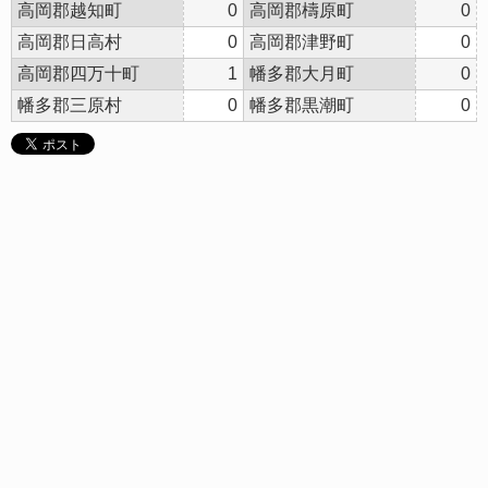
高岡郡越知町
0
高岡郡檮原町
0
高岡郡日高村
0
高岡郡津野町
0
高岡郡四万十町
1
幡多郡大月町
0
幡多郡三原村
0
幡多郡黒潮町
0