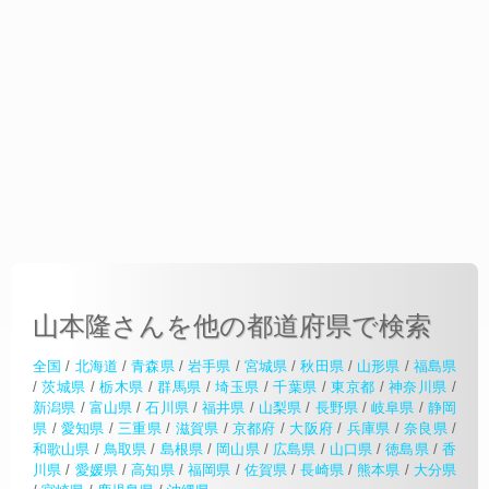
山本隆さんを他の都道府県で検索
全国
/
北海道
/
青森県
/
岩手県
/
宮城県
/
秋田県
/
山形県
/
福島県
/
茨城県
/
栃木県
/
群馬県
/
埼玉県
/
千葉県
/
東京都
/
神奈川県
/
新潟県
/
富山県
/
石川県
/
福井県
/
山梨県
/
長野県
/
岐阜県
/
静岡
県
/
愛知県
/
三重県
/
滋賀県
/
京都府
/
大阪府
/
兵庫県
/
奈良県
/
和歌山県
/
鳥取県
/
島根県
/
岡山県
/
広島県
/
山口県
/
徳島県
/
香
川県
/
愛媛県
/
高知県
/
福岡県
/
佐賀県
/
長崎県
/
熊本県
/
大分県