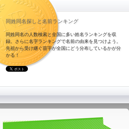
同姓同名探しと名前ランキング
同姓同名の人数検索と全国に多い姓名ランキングを収
録。さらに名字ランキングで名前の由来を見つけよう。
先祖から受け継ぐ苗字が全国にどう分布しているかが分
かる！