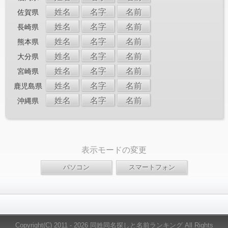
姓名
名字
名前
佐賀県
姓名
名字
名前
長崎県
姓名
名字
名前
熊本県
姓名
名字
名前
大分県
姓名
名字
名前
宮崎県
姓名
名字
名前
鹿児島県
姓名
名字
名前
沖縄県
表示モードの変更
Copyright(C) 2011 - 2026 同姓同名探しと名前ランキング All Rights