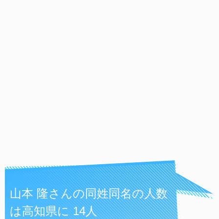
山本 隆さんの同姓同名の人数
は高知県に 14人