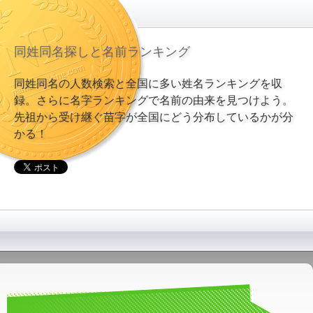
同姓同名探しと名前ランキング
同姓同名の人数検索と全国に多い姓名ランキングを収
録。さらに名字ランキングで名前の由来を見つけよう。
先祖から受け継ぐ苗字が全国にどう分布しているかが分
かる！