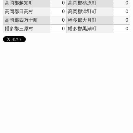
高岡郡越知町
0
高岡郡檮原町
0
高岡郡日高村
0
高岡郡津野町
0
高岡郡四万十町
0
幡多郡大月町
0
幡多郡三原村
0
幡多郡黒潮町
0