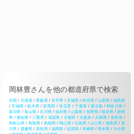
岡林豊さんを他の都道府県で検索
全国
/
北海道
/
青森県
/
岩手県
/
宮城県
/
秋田県
/
山形県
/
福島県
/
茨城県
/
栃木県
/
群馬県
/
埼玉県
/
千葉県
/
東京都
/
神奈川県
/
新潟県
/
富山県
/
石川県
/
福井県
/
山梨県
/
長野県
/
岐阜県
/
静岡
県
/
愛知県
/
三重県
/
滋賀県
/
京都府
/
大阪府
/
兵庫県
/
奈良県
/
和歌山県
/
鳥取県
/
島根県
/
岡山県
/
広島県
/
山口県
/
徳島県
/
香
川県
/
愛媛県
/
高知県
/
福岡県
/
佐賀県
/
長崎県
/
熊本県
/
大分県