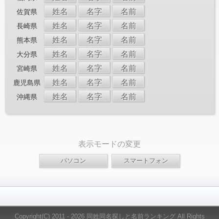
姓名
名字
名前
佐賀県
姓名
名字
名前
長崎県
姓名
名字
名前
熊本県
姓名
名字
名前
大分県
姓名
名字
名前
宮崎県
姓名
名字
名前
鹿児島県
姓名
名字
名前
沖縄県
表示モードの変更
Copyright(C) 2011 - 2026 同姓同名探しと名前ランキング All Rights