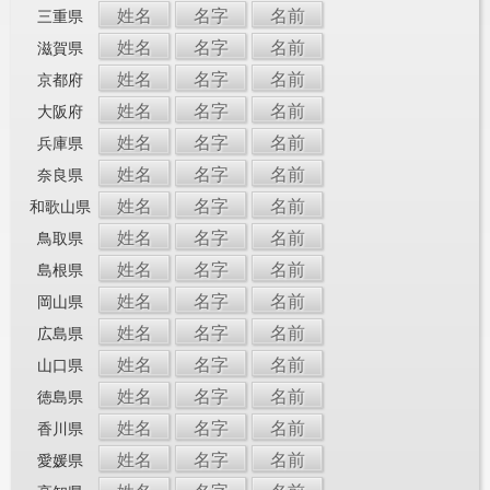
姓名
名字
名前
三重県
姓名
名字
名前
滋賀県
姓名
名字
名前
京都府
姓名
名字
名前
大阪府
姓名
名字
名前
兵庫県
姓名
名字
名前
奈良県
姓名
名字
名前
和歌山県
姓名
名字
名前
鳥取県
姓名
名字
名前
島根県
姓名
名字
名前
岡山県
姓名
名字
名前
広島県
姓名
名字
名前
山口県
姓名
名字
名前
徳島県
姓名
名字
名前
香川県
姓名
名字
名前
愛媛県