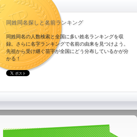
同姓同名探しと名前ランキング
同姓同名の人数検索と全国に多い姓名ランキングを収
録。さらに名字ランキングで名前の由来を見つけよう。
先祖から受け継ぐ苗字が全国にどう分布しているかが分
かる！