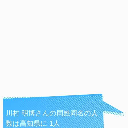
川村 明博さんの同姓同名の人
数は高知県に 1人