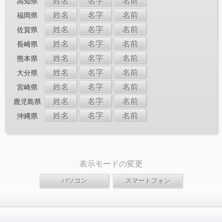
姓名
名字
名前
高知県
姓名
名字
名前
福岡県
姓名
名字
名前
佐賀県
姓名
名字
名前
長崎県
姓名
名字
名前
熊本県
姓名
名字
名前
大分県
姓名
名字
名前
宮崎県
姓名
名字
名前
鹿児島県
姓名
名字
名前
沖縄県
表示モードの変更