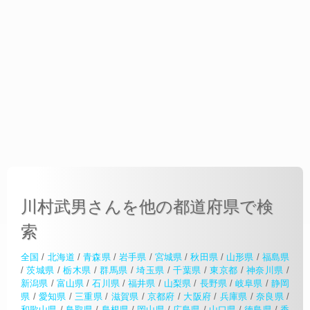
川村武男さんを他の都道府県で検
索
全国
/
北海道
/
青森県
/
岩手県
/
宮城県
/
秋田県
/
山形県
/
福島県
/
茨城県
/
栃木県
/
群馬県
/
埼玉県
/
千葉県
/
東京都
/
神奈川県
/
新潟県
/
富山県
/
石川県
/
福井県
/
山梨県
/
長野県
/
岐阜県
/
静岡
県
/
愛知県
/
三重県
/
滋賀県
/
京都府
/
大阪府
/
兵庫県
/
奈良県
/
和歌山県
/
鳥取県
/
島根県
/
岡山県
/
広島県
/
山口県
/
徳島県
/
香