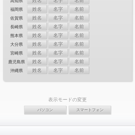
姓名
名字
名前
高知県
姓名
名字
名前
福岡県
姓名
名字
名前
佐賀県
姓名
名字
名前
長崎県
姓名
名字
名前
熊本県
姓名
名字
名前
大分県
姓名
名字
名前
宮崎県
姓名
名字
名前
鹿児島県
姓名
名字
名前
沖縄県
表示モードの変更