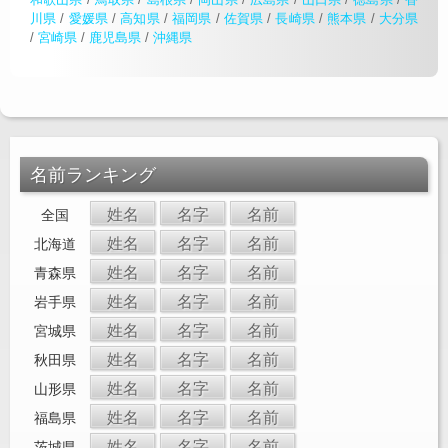
川県
/
愛媛県
/
高知県
/
福岡県
/
佐賀県
/
長崎県
/
熊本県
/
大分県
/
宮崎県
/
鹿児島県
/
沖縄県
名前ランキング
姓名
名字
名前
全国
姓名
名字
名前
北海道
姓名
名字
名前
青森県
姓名
名字
名前
岩手県
姓名
名字
名前
宮城県
姓名
名字
名前
秋田県
姓名
名字
名前
山形県
姓名
名字
名前
福島県
姓名
名字
名前
茨城県