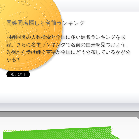
同姓同名探しと名前ランキング
同姓同名の人数検索と全国に多い姓名ランキングを収
録。さらに名字ランキングで名前の由来を見つけよう。
先祖から受け継ぐ苗字が全国にどう分布しているかが分
かる！