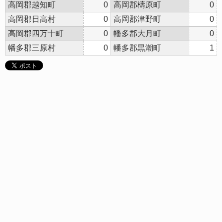
高岡郡越知町
0
高岡郡檮原町
0
高岡郡日高村
0
高岡郡津野町
0
高岡郡四万十町
0
幡多郡大月町
0
幡多郡三原村
0
幡多郡黒潮町
1