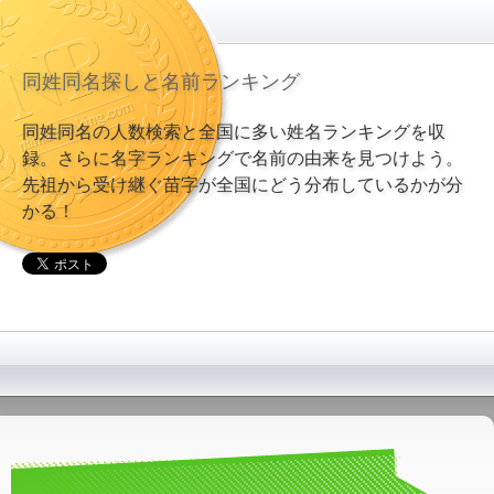
同姓同名探しと名前ランキング
同姓同名の人数検索と全国に多い姓名ランキングを収
録。さらに名字ランキングで名前の由来を見つけよう。
先祖から受け継ぐ苗字が全国にどう分布しているかが分
かる！