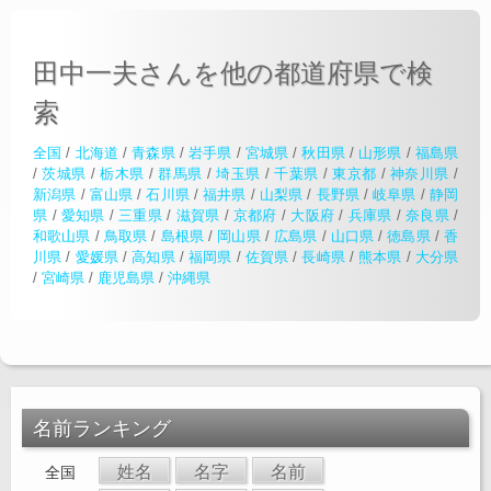
田中一夫さんを他の都道府県で検
索
全国
/
北海道
/
青森県
/
岩手県
/
宮城県
/
秋田県
/
山形県
/
福島県
/
茨城県
/
栃木県
/
群馬県
/
埼玉県
/
千葉県
/
東京都
/
神奈川県
/
新潟県
/
富山県
/
石川県
/
福井県
/
山梨県
/
長野県
/
岐阜県
/
静岡
県
/
愛知県
/
三重県
/
滋賀県
/
京都府
/
大阪府
/
兵庫県
/
奈良県
/
和歌山県
/
鳥取県
/
島根県
/
岡山県
/
広島県
/
山口県
/
徳島県
/
香
川県
/
愛媛県
/
高知県
/
福岡県
/
佐賀県
/
長崎県
/
熊本県
/
大分県
/
宮崎県
/
鹿児島県
/
沖縄県
名前ランキング
姓名
名字
名前
全国