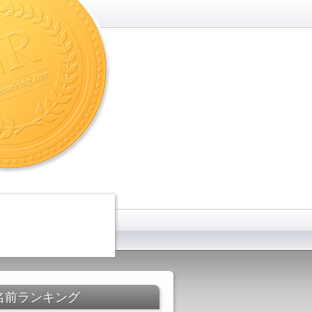
名前ランキング