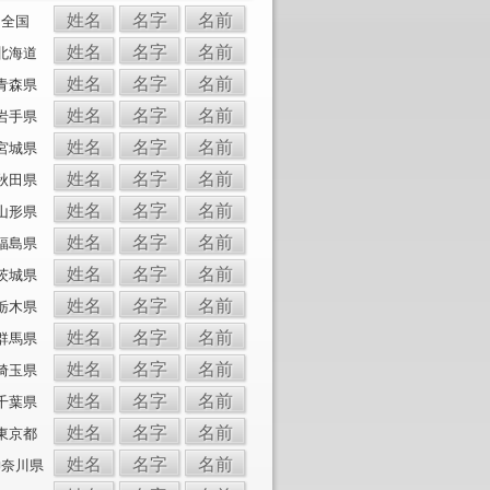
姓名
名字
名前
全国
姓名
名字
名前
北海道
姓名
名字
名前
青森県
姓名
名字
名前
岩手県
姓名
名字
名前
宮城県
姓名
名字
名前
秋田県
姓名
名字
名前
山形県
姓名
名字
名前
福島県
姓名
名字
名前
茨城県
姓名
名字
名前
栃木県
姓名
名字
名前
群馬県
姓名
名字
名前
埼玉県
姓名
名字
名前
千葉県
姓名
名字
名前
東京都
姓名
名字
名前
神奈川県