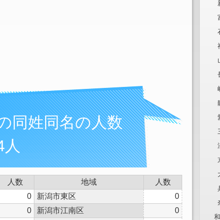
んの同姓同名の人数
4人
人数
地域
人数
0
新潟市東区
0
0
新潟市江南区
0