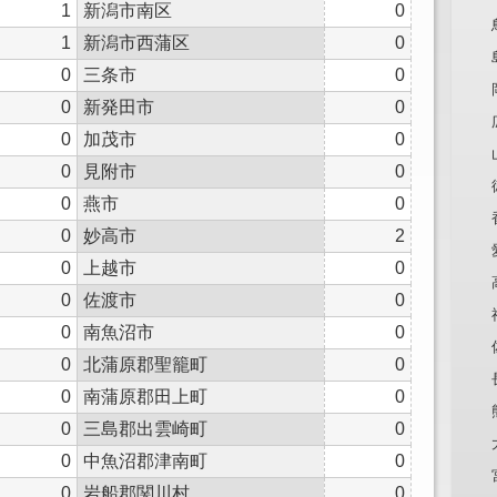
1
新潟市南区
0
1
新潟市西蒲区
0
0
三条市
0
0
新発田市
0
0
加茂市
0
0
見附市
0
0
燕市
0
0
妙高市
2
0
上越市
0
0
佐渡市
0
0
南魚沼市
0
0
北蒲原郡聖籠町
0
0
南蒲原郡田上町
0
0
三島郡出雲崎町
0
0
中魚沼郡津南町
0
0
岩船郡関川村
0