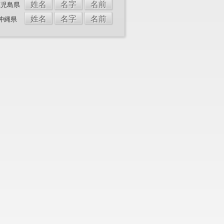
姓名
名字
名前
鹿児島県
姓名
名字
名前
沖縄県