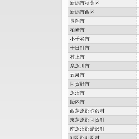
新潟市秋葉区
新潟市西区
長岡市
柏崎市
小千谷市
十日町市
村上市
糸魚川市
五泉市
阿賀野市
魚沼市
胎内市
西蒲原郡弥彦村
東蒲原郡阿賀町
南魚沼郡湯沢町
刈羽郡刈羽村