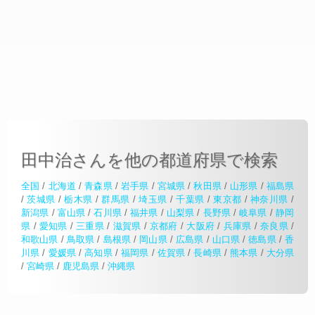
田中治さんを他の都道府県で検索
全国
/
北海道
/
青森県
/
岩手県
/
宮城県
/
秋田県
/
山形県
/
福島県
/
茨城県
/
栃木県
/
群馬県
/
埼玉県
/
千葉県
/
東京都
/
神奈川県
/
新潟県
/
富山県
/
石川県
/
福井県
/
山梨県
/
長野県
/
岐阜県
/
静岡
県
/
愛知県
/
三重県
/
滋賀県
/
京都府
/
大阪府
/
兵庫県
/
奈良県
/
和歌山県
/
鳥取県
/
島根県
/
岡山県
/
広島県
/
山口県
/
徳島県
/
香
川県
/
愛媛県
/
高知県
/
福岡県
/
佐賀県
/
長崎県
/
熊本県
/
大分県
/
宮崎県
/
鹿児島県
/
沖縄県