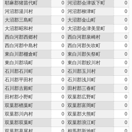
耶麻郡猪苗代町
0
河沼郡会津坂下町
0
河沼郡湯川村
0
河沼郡柳津町
0
大沼郡三島町
0
大沼郡金山町
0
大沼郡昭和村
0
大沼郡会津美里町
0
西白河郡西郷村
0
西白河郡泉崎村
0
西白河郡中島村
0
西白河郡矢吹町
0
東白川郡棚倉町
0
東白川郡矢祭町
0
東白川郡塙町
0
東白川郡鮫川村
0
石川郡石川町
0
石川郡玉川村
0
石川郡平田村
0
石川郡浅川町
0
石川郡古殿町
0
田村郡三春町
0
田村郡小野町
0
双葉郡広野町
0
双葉郡楢葉町
0
双葉郡富岡町
0
双葉郡川内村
0
双葉郡大熊町
0
双葉郡双葉町
0
双葉郡浪江町
0
双葉郡葛尾村
0
相馬郡新地町
0