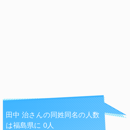
田中 治さんの同姓同名の人数
は福島県に 0人