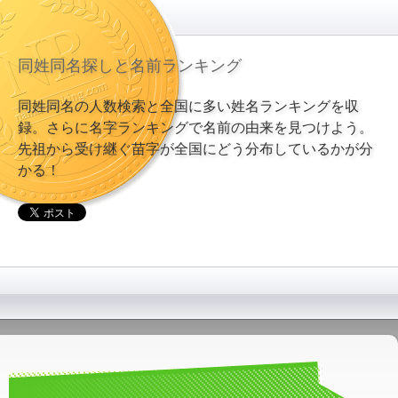
同姓同名探しと名前ランキング
同姓同名の人数検索と全国に多い姓名ランキングを収
録。さらに名字ランキングで名前の由来を見つけよう。
先祖から受け継ぐ苗字が全国にどう分布しているかが分
かる！