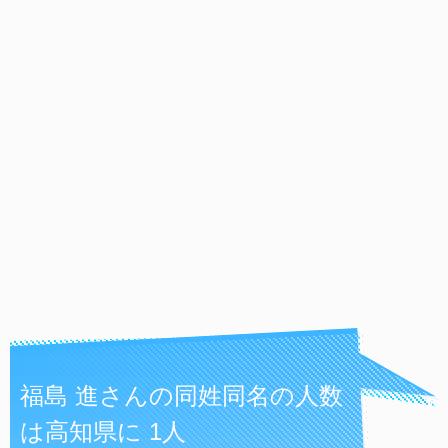
福島 進さんの同姓同名の人数
は高知県に 1人