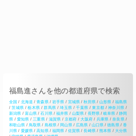
福島進さんを他の都道府県で検索
全国
/
北海道
/
青森県
/
岩手県
/
宮城県
/
秋田県
/
山形県
/
福島県
/
茨城県
/
栃木県
/
群馬県
/
埼玉県
/
千葉県
/
東京都
/
神奈川県
/
新潟県
/
富山県
/
石川県
/
福井県
/
山梨県
/
長野県
/
岐阜県
/
静岡
県
/
愛知県
/
三重県
/
滋賀県
/
京都府
/
大阪府
/
兵庫県
/
奈良県
/
和歌山県
/
鳥取県
/
島根県
/
岡山県
/
広島県
/
山口県
/
徳島県
/
香
川県
/
愛媛県
/
高知県
/
福岡県
/
佐賀県
/
長崎県
/
熊本県
/
大分県