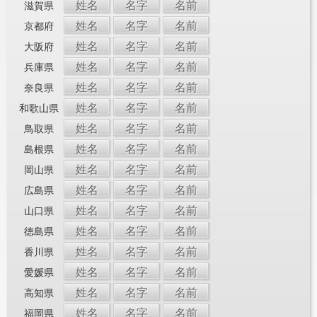
姓名
名字
名前
滋賀県
姓名
名字
名前
京都府
姓名
名字
名前
大阪府
姓名
名字
名前
兵庫県
姓名
名字
名前
奈良県
姓名
名字
名前
和歌山県
姓名
名字
名前
鳥取県
姓名
名字
名前
島根県
姓名
名字
名前
岡山県
姓名
名字
名前
広島県
姓名
名字
名前
山口県
姓名
名字
名前
徳島県
姓名
名字
名前
香川県
姓名
名字
名前
愛媛県
姓名
名字
名前
高知県
姓名
名字
名前
福岡県