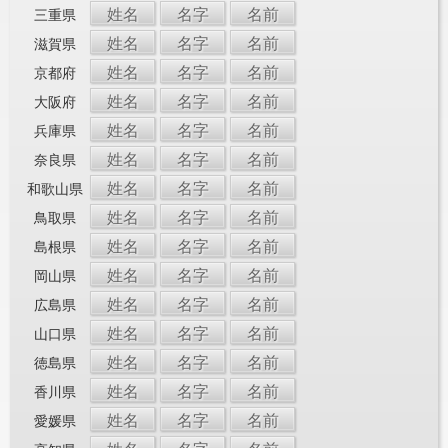
姓名
名字
名前
三重県
姓名
名字
名前
滋賀県
姓名
名字
名前
京都府
姓名
名字
名前
大阪府
姓名
名字
名前
兵庫県
姓名
名字
名前
奈良県
姓名
名字
名前
和歌山県
姓名
名字
名前
鳥取県
姓名
名字
名前
島根県
姓名
名字
名前
岡山県
姓名
名字
名前
広島県
姓名
名字
名前
山口県
姓名
名字
名前
徳島県
姓名
名字
名前
香川県
姓名
名字
名前
愛媛県