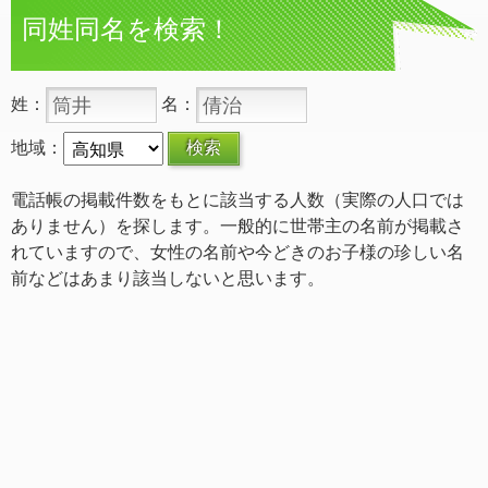
同姓同名を検索！
姓：
名：
地域：
電話帳の掲載件数をもとに該当する人数（実際の人口では
ありません）を探します。一般的に世帯主の名前が掲載さ
れていますので、女性の名前や今どきのお子様の珍しい名
前などはあまり該当しないと思います。