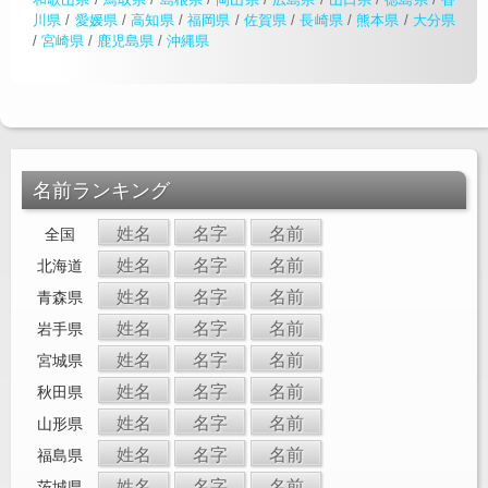
川県
/
愛媛県
/
高知県
/
福岡県
/
佐賀県
/
長崎県
/
熊本県
/
大分県
/
宮崎県
/
鹿児島県
/
沖縄県
名前ランキング
姓名
名字
名前
全国
姓名
名字
名前
北海道
姓名
名字
名前
青森県
姓名
名字
名前
岩手県
姓名
名字
名前
宮城県
姓名
名字
名前
秋田県
姓名
名字
名前
山形県
姓名
名字
名前
福島県
姓名
名字
名前
茨城県