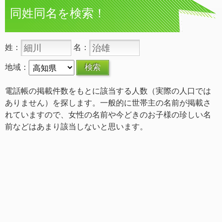
同姓同名を検索！
姓：
名：
地域：
電話帳の掲載件数をもとに該当する人数（実際の人口では
ありません）を探します。一般的に世帯主の名前が掲載さ
れていますので、女性の名前や今どきのお子様の珍しい名
前などはあまり該当しないと思います。