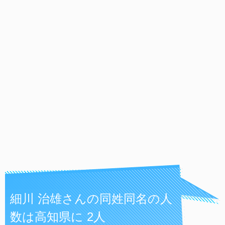
細川 治雄さんの同姓同名の人
数は高知県に 2人