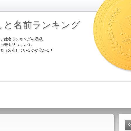
しと名前ランキング
多い姓名ランキングを収録。
の由来を見つけよう。
にどう分布しているかが分かる！