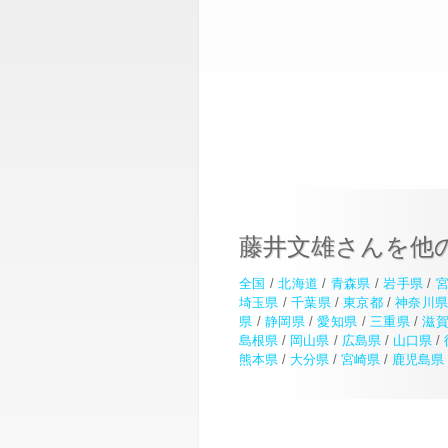
藤井文雄さんを他
全国
/
北海道
/
青森県
/
岩手県
/
埼玉県
/
千葉県
/
東京都
/
神奈川
県
/
静岡県
/
愛知県
/
三重県
/
滋
島根県
/
岡山県
/
広島県
/
山口県
/
熊本県
/
大分県
/
宮崎県
/
鹿児島県