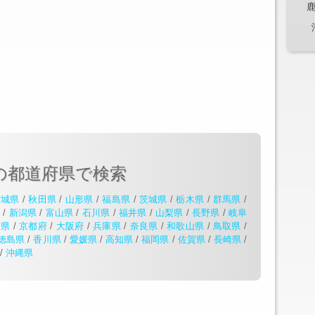
の都道府県で検索
宮城県
/
秋田県
/
山形県
/
福島県
/
茨城県
/
栃木県
/
群馬県
/
県
/
新潟県
/
富山県
/
石川県
/
福井県
/
山梨県
/
長野県
/
岐阜
賀県
/
京都府
/
大阪府
/
兵庫県
/
奈良県
/
和歌山県
/
鳥取県
/
徳島県
/
香川県
/
愛媛県
/
高知県
/
福岡県
/
佐賀県
/
長崎県
/
/
沖縄県