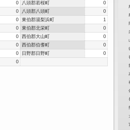
0
八頭郡若桜町
0
0
八頭郡八頭町
0
0
東伯郡湯梨浜町
1
0
東伯郡北栄町
0
0
西伯郡大山町
0
0
西伯郡伯耆町
0
0
日野郡日野町
0
0