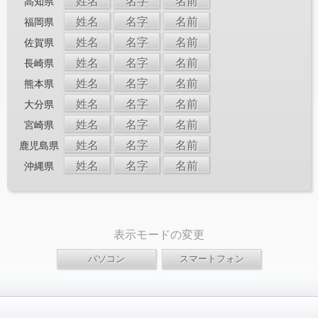
姓名
名字
名前
高知県
姓名
名字
名前
福岡県
姓名
名字
名前
佐賀県
姓名
名字
名前
長崎県
姓名
名字
名前
熊本県
姓名
名字
名前
大分県
姓名
名字
名前
宮崎県
姓名
名字
名前
鹿児島県
姓名
名字
名前
沖縄県
表示モードの変更