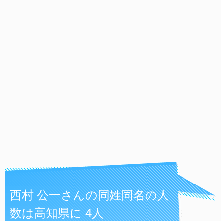
西村 公一さんの同姓同名の人
数は高知県に 4人