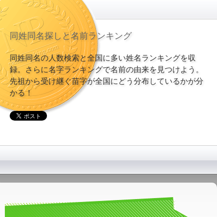
同姓同名探しと名前ランキング
同姓同名の人数検索と全国に多い姓名ランキングを収
録。さらに名字ランキングで名前の由来を見つけよう。
先祖から受け継ぐ苗字が全国にどう分布しているかが分
かる！