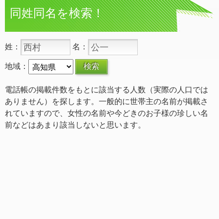
同姓同名を検索！
姓：
名：
地域：
電話帳の掲載件数をもとに該当する人数（実際の人口では
ありません）を探します。一般的に世帯主の名前が掲載さ
れていますので、女性の名前や今どきのお子様の珍しい名
前などはあまり該当しないと思います。