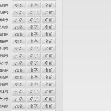
姓名
名字
名前
鳥取県
姓名
名字
名前
島根県
姓名
名字
名前
岡山県
姓名
名字
名前
広島県
姓名
名字
名前
山口県
姓名
名字
名前
徳島県
姓名
名字
名前
香川県
姓名
名字
名前
愛媛県
姓名
名字
名前
高知県
姓名
名字
名前
福岡県
姓名
名字
名前
佐賀県
姓名
名字
名前
長崎県
姓名
名字
名前
熊本県
姓名
名字
名前
大分県
姓名
名字
名前
宮崎県