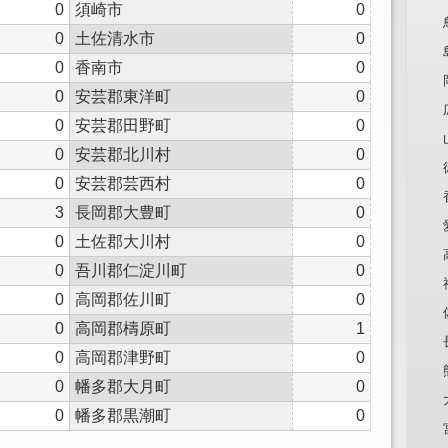
0
須崎市
0
0
土佐清水市
0
0
香南市
0
0
安芸郡東洋町
0
0
安芸郡田野町
0
0
安芸郡北川村
0
0
安芸郡芸西村
0
3
長岡郡大豊町
0
0
土佐郡大川村
0
0
吾川郡仁淀川町
0
0
高岡郡佐川町
0
0
高岡郡檮原町
1
0
高岡郡津野町
0
0
幡多郡大月町
0
0
幡多郡黒潮町
0