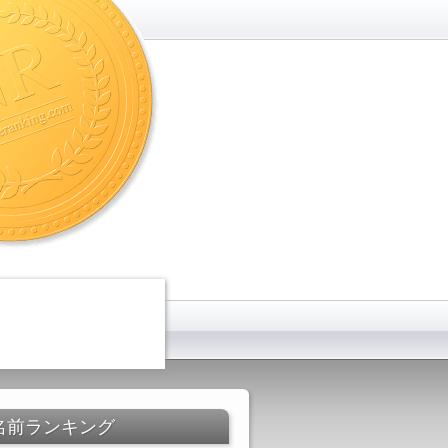
名前ランキング