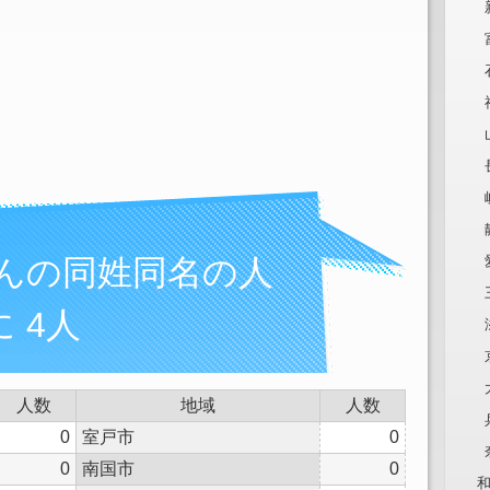
さんの同姓同名の人
 4人
人数
地域
人数
0
室戸市
0
0
南国市
0