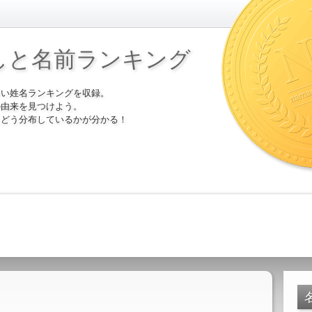
しと名前ランキング
多い姓名ランキングを収録。
の由来を見つけよう。
にどう分布しているかが分かる！