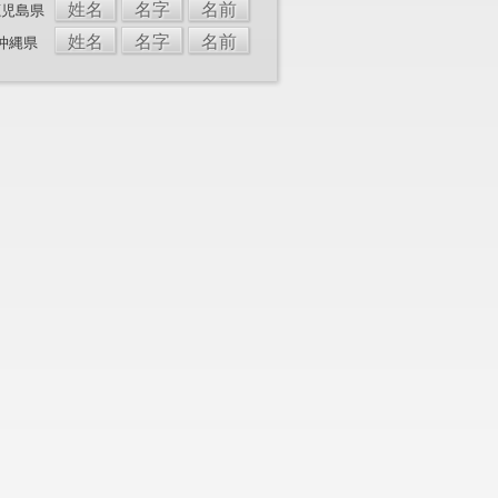
姓名
名字
名前
鹿児島県
姓名
名字
名前
沖縄県