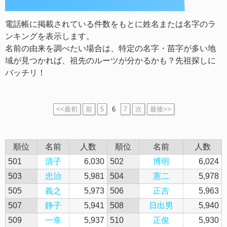
電話帳に掲載されている件数をもとに姓名または名字のラ
ンキングを表示します。
名前の由来を調べたい場合は、特定の名字・苗字が多い地
域が見つかれば、祖先のルーツが分かるかも？先祖探しに
バッチリ！
<<最初
前
5
6
7
次
最後>>
順位
名前
人数
順位
名前
人数
501
清子
6,030
502
博明
6,024
503
忠治
5,981
504
憲二
5,978
505
義之
5,973
506
正吉
5,963
507
静子
5,941
508
日出男
5,940
509
一幸
5,937
510
正俊
5,930