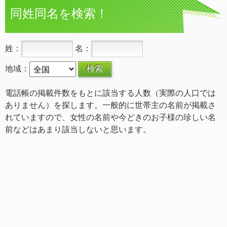
同姓同名を検索！
姓：
名：
地域：
電話帳の掲載件数をもとに該当する人数（実際の人口では
ありません）を探します。一般的に世帯主の名前が掲載さ
れていますので、女性の名前や今どきのお子様の珍しい名
前などはあまり該当しないと思います。