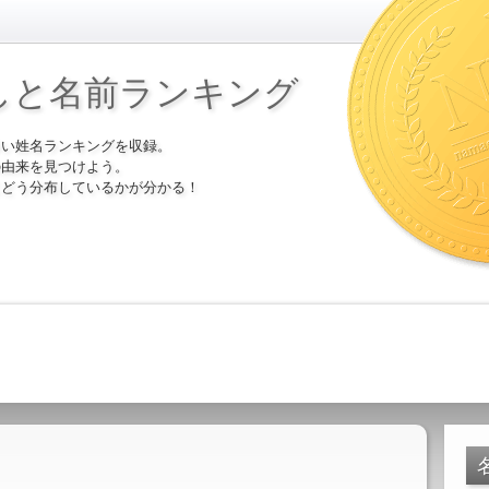
しと名前ランキング
多い姓名ランキングを収録。
の由来を見つけよう。
にどう分布しているかが分かる！