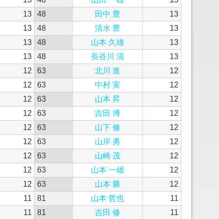
13
48
田中 豊
13
13
48
清水 豊
13
13
48
山本 久雄
13
13
48
長谷川 清
13
12
63
北川 進
12
12
63
中村 実
12
12
63
山本 昇
12
12
63
吉田 博
12
12
63
山下 修
12
12
63
山岸 勇
12
12
63
山崎 茂
12
12
63
山本 一雄
12
12
63
山本 勝
12
11
81
山本 哲也
11
11
81
吉田 修
11