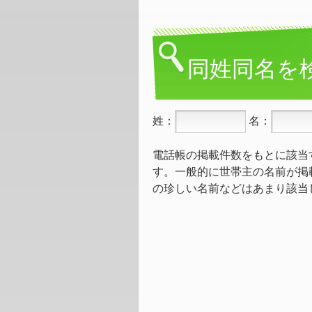
同姓同名を
姓：
名：
電話帳の掲載件数をもとに該当
す。一般的に世帯主の名前が掲
の珍しい名前などはあまり該当