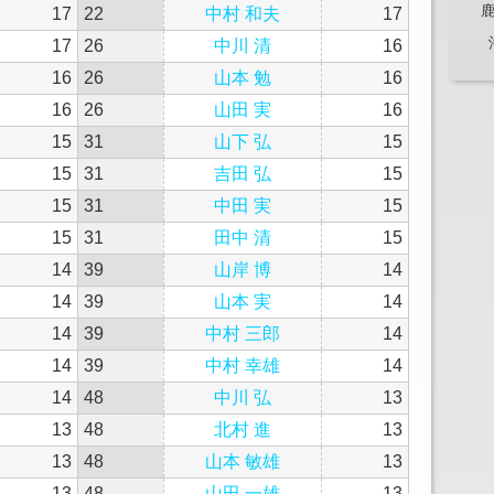
17
22
中村 和夫
17
17
26
中川 清
16
16
26
山本 勉
16
16
26
山田 実
16
15
31
山下 弘
15
15
31
吉田 弘
15
15
31
中田 実
15
15
31
田中 清
15
14
39
山岸 博
14
14
39
山本 実
14
14
39
中村 三郎
14
14
39
中村 幸雄
14
14
48
中川 弘
13
13
48
北村 進
13
13
48
山本 敏雄
13
13
48
山田 一雄
13