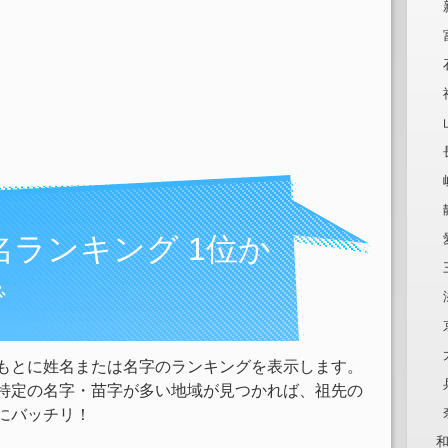
名ランキング 1位か
で
もとに姓名または名字のランキングを表示します。
特定の名字・苗字が多い地域が見つかれば、祖先の
にバッチリ！