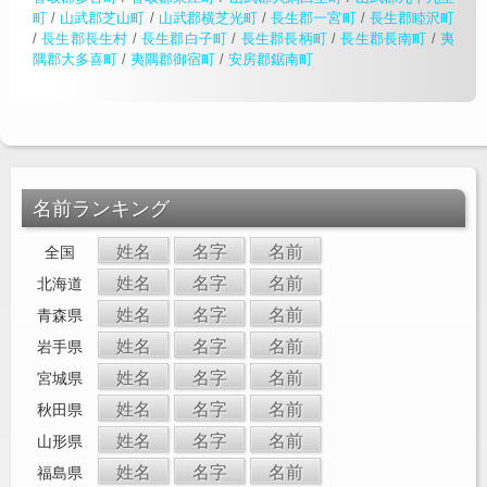
町
/
山武郡芝山町
/
山武郡横芝光町
/
長生郡一宮町
/
長生郡睦沢町
/
長生郡長生村
/
長生郡白子町
/
長生郡長柄町
/
長生郡長南町
/
夷
隅郡大多喜町
/
夷隅郡御宿町
/
安房郡鋸南町
名前ランキング
姓名
名字
名前
全国
姓名
名字
名前
北海道
姓名
名字
名前
青森県
姓名
名字
名前
岩手県
姓名
名字
名前
宮城県
姓名
名字
名前
秋田県
姓名
名字
名前
山形県
姓名
名字
名前
福島県