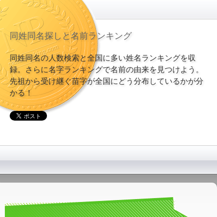
同姓同名探しと名前ランキング
同姓同名の人数検索と全国に多い姓名ランキングを収
録。さらに名字ランキングで名前の由来を見つけよう。
先祖から受け継ぐ苗字が全国にどう分布しているかが分
かる！