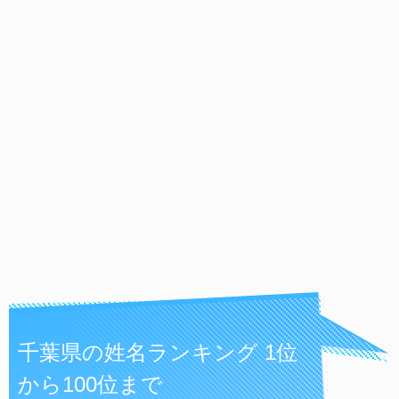
千葉県の姓名ランキング 1位
から100位まで