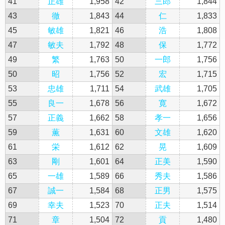
41
正雄
1,958
42
三郎
1,844
43
徹
1,843
44
仁
1,833
45
敏雄
1,821
46
浩
1,808
47
敏夫
1,792
48
保
1,772
49
繁
1,763
50
一郎
1,756
50
昭
1,756
52
宏
1,715
53
忠雄
1,711
54
武雄
1,705
55
良一
1,678
56
寛
1,672
57
正義
1,662
58
孝一
1,656
59
薫
1,631
60
文雄
1,620
61
栄
1,612
62
晃
1,609
63
剛
1,601
64
正美
1,590
65
一雄
1,589
66
秀夫
1,586
67
誠一
1,584
68
正男
1,575
69
幸夫
1,523
70
正夫
1,514
71
章
1,504
72
貢
1,480