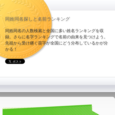
同姓同名探しと名前ランキング
同姓同名の人数検索と全国に多い姓名ランキングを収
録。さらに名字ランキングで名前の由来を見つけよう。
先祖から受け継ぐ苗字が全国にどう分布しているかが分
かる！