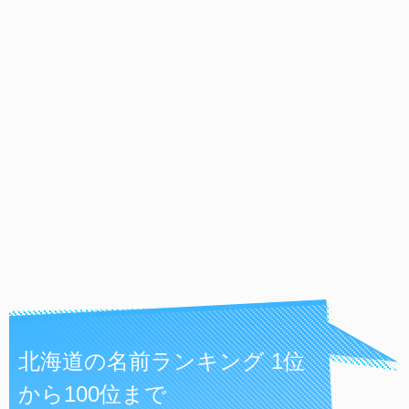
北海道の名前ランキング 1位
から100位まで