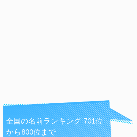
全国の名前ランキング 701位
から800位まで