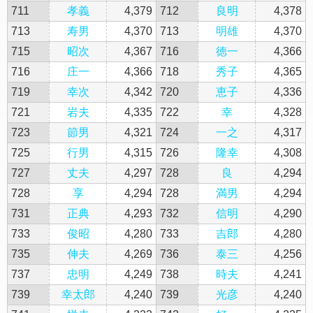
711
孝義
4,379
712
良明
4,378
713
寿男
4,370
713
明雄
4,370
715
昭次
4,367
716
徳一
4,366
716
庄一
4,366
718
秀子
4,365
719
幸次
4,342
720
恵子
4,336
721
岩夫
4,335
722
幸
4,328
723
節男
4,321
724
一之
4,317
725
行男
4,315
726
隆幸
4,308
727
丈夫
4,297
728
良
4,294
728
享
4,294
728
満男
4,294
731
正典
4,293
732
信明
4,290
733
俊昭
4,280
733
吉郎
4,280
735
伸夫
4,269
736
泰三
4,256
737
忠明
4,249
738
時夫
4,241
739
幸太郎
4,240
739
光彦
4,240