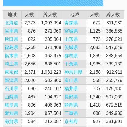
地域
人数
総人数
地域
人数
総人数
北海道
2,273
1,003,994
青森県
672
311,930
岩手県
876
271,960
宮城県
1,125
366,865
秋田県
822
285,804
山形県
773
278,021
福島県
1,269
371,468
茨城県
2,083
547,649
栃木県
1,603
362,475
群馬県
1,369
388,654
埼玉県
2,656
886,501
千葉県
1,985
739,130
東京都
2,371
1,031,223
神奈川県
2,158
912,911
新潟県
2,026
532,860
富山県
558
255,779
石川県
680
246,107
福井県
707
179,130
山梨県
487
194,627
長野県
1,240
507,069
岐阜県
806
406,963
静岡県
1,418
672,518
愛知県
1,904
957,504
三重県
688
349,930
滋賀県
594
212,087
京都府
927
391,891