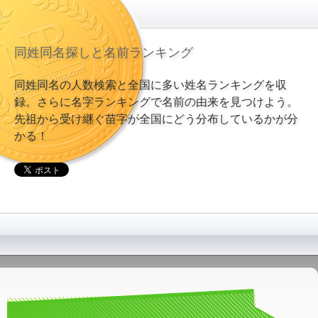
同姓同名探しと名前ランキング
同姓同名の人数検索と全国に多い姓名ランキングを収
録。さらに名字ランキングで名前の由来を見つけよう。
先祖から受け継ぐ苗字が全国にどう分布しているかが分
かる！