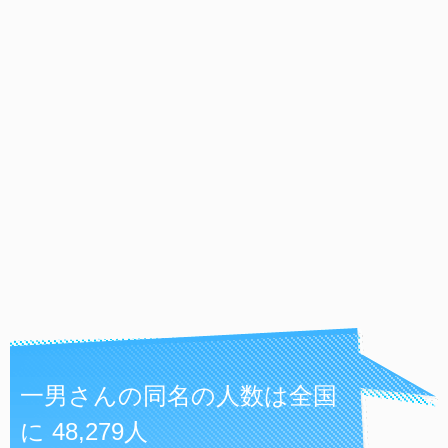
一男さんの同名の人数は全国
に 48,279人