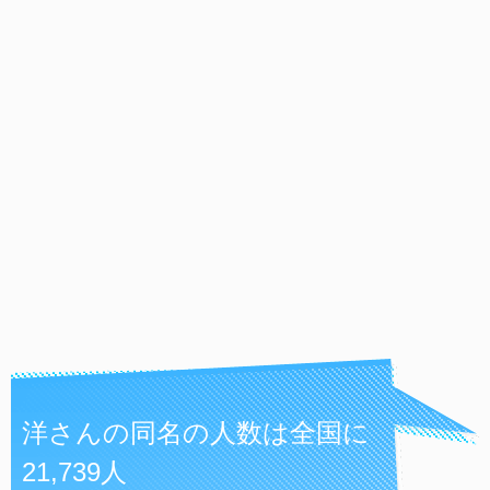
洋さんの同名の人数は全国に
21,739人