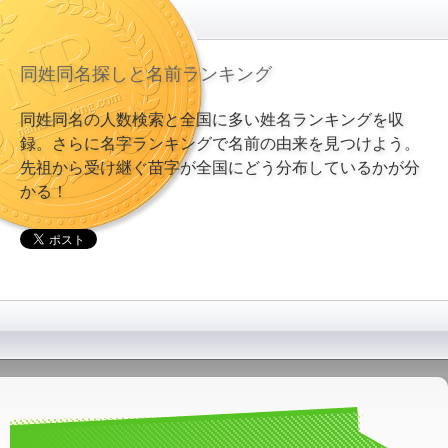
同姓同名探しと名前ランキング
同姓同名の人数検索と全国に多い姓名ランキングを収
録。さらに名字ランキングで名前の由来を見つけよう。
先祖から受け継ぐ苗字が全国にどう分布しているかが分
かる！