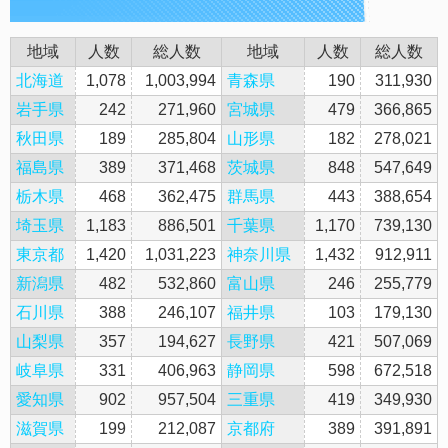
地域
人数
総人数
地域
人数
総人数
北海道
1,078
1,003,994
青森県
190
311,930
岩手県
242
271,960
宮城県
479
366,865
秋田県
189
285,804
山形県
182
278,021
福島県
389
371,468
茨城県
848
547,649
栃木県
468
362,475
群馬県
443
388,654
埼玉県
1,183
886,501
千葉県
1,170
739,130
東京都
1,420
1,031,223
神奈川県
1,432
912,911
新潟県
482
532,860
富山県
246
255,779
石川県
388
246,107
福井県
103
179,130
山梨県
357
194,627
長野県
421
507,069
岐阜県
331
406,963
静岡県
598
672,518
愛知県
902
957,504
三重県
419
349,930
滋賀県
199
212,087
京都府
389
391,891