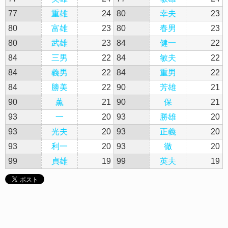
77
重雄
24
80
幸夫
23
80
富雄
23
80
春男
23
80
武雄
23
84
健一
22
84
三男
22
84
敏夫
22
84
義男
22
84
重男
22
84
勝美
22
90
芳雄
21
90
薫
21
90
保
21
93
一
20
93
勝雄
20
93
光夫
20
93
正義
20
93
利一
20
93
徹
20
99
貞雄
19
99
英夫
19