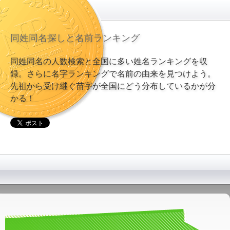
同姓同名探しと名前ランキング
同姓同名の人数検索と全国に多い姓名ランキングを収
録。さらに名字ランキングで名前の由来を見つけよう。
先祖から受け継ぐ苗字が全国にどう分布しているかが分
かる！