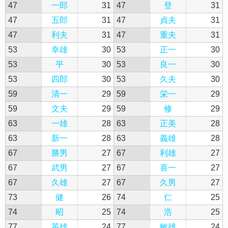
47
一郎
31
47
登
31
47
五郎
31
47
貞夫
31
47
利夫
31
47
重夫
31
53
幸雄
30
53
正一
30
53
平
30
53
良一
30
53
四郎
30
53
久夫
30
59
清一
29
59
栄一
29
59
文夫
29
59
修
29
63
一雄
28
63
正美
28
63
新一
28
63
義雄
28
67
勝男
27
67
利雄
27
67
武男
27
67
喜一
27
67
久雄
27
67
久男
27
73
健
26
74
仁
25
74
昭
25
74
浩
25
77
英雄
24
77
敏雄
24