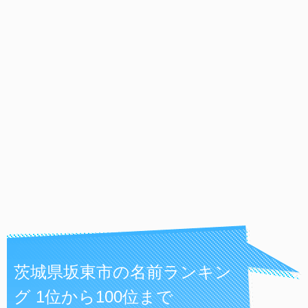
茨城県坂東市の名前ランキン
グ 1位から100位まで