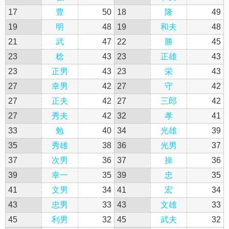
17
豊
50
18
隆
49
19
明
48
19
和夫
48
21
武
47
22
勝
45
23
稔
43
23
正雄
43
23
正男
43
23
栄
43
27
幸男
42
27
守
42
27
正夫
42
27
三郎
42
27
秀夫
42
32
孝
41
33
勉
40
34
光雄
39
35
秀雄
38
36
光男
37
37
次男
36
37
操
36
39
幸一
35
39
忠
35
41
文男
34
41
宏
34
43
忠男
33
43
文雄
33
45
利男
32
45
武夫
32