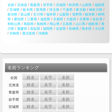
全国
/
北海道
/
青森県
/
岩手県
/
宮城県
/
秋田県
/
山形県
/
福島県
/
茨城県
/
栃木県
/
群馬県
/
埼玉県
/
千葉県
/
東京都
/
神奈川県
/
新潟県
/
富山県
/
石川県
/
福井県
/
山梨県
/
長野県
/
岐阜県
/
静岡
県
/
愛知県
/
三重県
/
滋賀県
/
京都府
/
大阪府
/
兵庫県
/
奈良県
/
和歌山県
/
鳥取県
/
島根県
/
岡山県
/
広島県
/
山口県
/
徳島県
/
香
川県
/
愛媛県
/
高知県
/
福岡県
/
佐賀県
/
長崎県
/
熊本県
/
大分県
/
宮崎県
/
鹿児島県
/
沖縄県
名前ランキング
姓名
名字
名前
全国
姓名
名字
名前
北海道
姓名
名字
名前
青森県
姓名
名字
名前
岩手県
姓名
名字
名前
宮城県