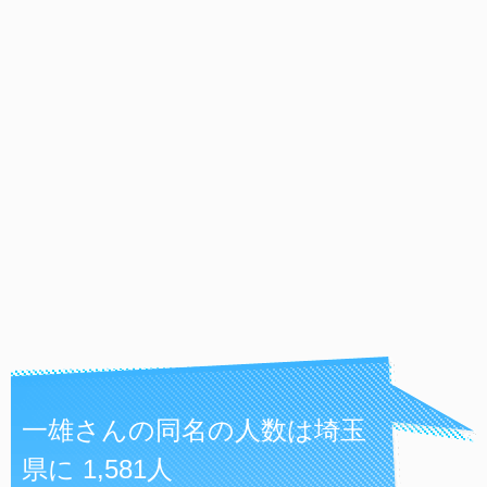
一雄さんの同名の人数は埼玉
県に 1,581人