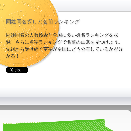
同姓同名探しと名前ランキング
同姓同名の人数検索と全国に多い姓名ランキングを収
録。さらに名字ランキングで名前の由来を見つけよう。
先祖から受け継ぐ苗字が全国にどう分布しているかが分
かる！