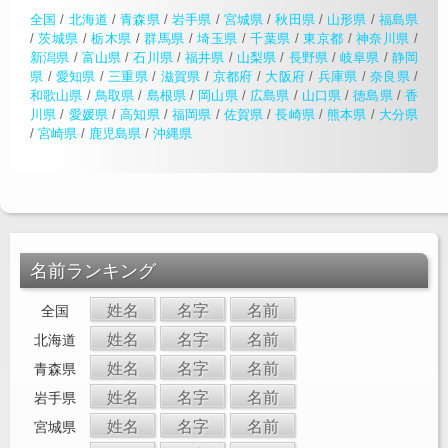
全国
/
北海道
/
青森県
/
岩手県
/
宮城県
/
秋田県
/
山形県
/
福島県
/
茨城県
/
栃木県
/
群馬県
/
埼玉県
/
千葉県
/
東京都
/
神奈川県
/
新潟県
/
富山県
/
石川県
/
福井県
/
山梨県
/
長野県
/
岐阜県
/
静岡
県
/
愛知県
/
三重県
/
滋賀県
/
京都府
/
大阪府
/
兵庫県
/
奈良県
/
和歌山県
/
鳥取県
/
島根県
/
岡山県
/
広島県
/
山口県
/
徳島県
/
香
川県
/
愛媛県
/
高知県
/
福岡県
/
佐賀県
/
長崎県
/
熊本県
/
大分県
/
宮崎県
/
鹿児島県
/
沖縄県
名前ランキング
姓名
名字
名前
全国
姓名
名字
名前
北海道
姓名
名字
名前
青森県
姓名
名字
名前
岩手県
姓名
名字
名前
宮城県