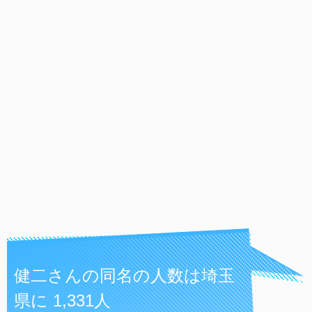
健二さんの同名の人数は埼玉
県に 1,331人