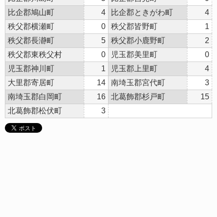
比企郡鳩山町
4
比企郡ときがわ町
4
秩父郡横瀬町
0
秩父郡皆野町
1
秩父郡長瀞町
5
秩父郡小鹿野町
2
秩父郡東秩父村
0
児玉郡美里町
0
児玉郡神川町
1
児玉郡上里町
4
大里郡寄居町
14
南埼玉郡宮代町
3
南埼玉郡白岡町
16
北葛飾郡杉戸町
15
北葛飾郡松伏町
3