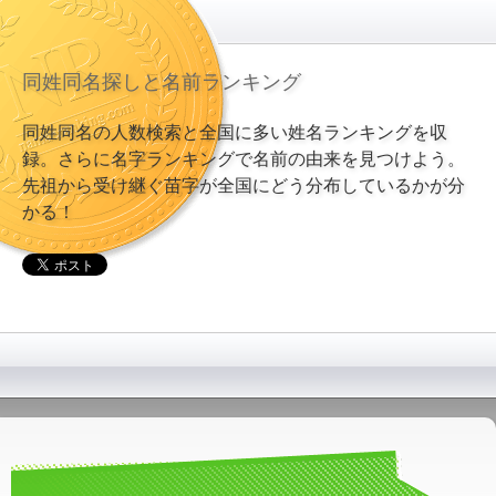
同姓同名探しと名前ランキング
同姓同名の人数検索と全国に多い姓名ランキングを収
録。さらに名字ランキングで名前の由来を見つけよう。
先祖から受け継ぐ苗字が全国にどう分布しているかが分
かる！