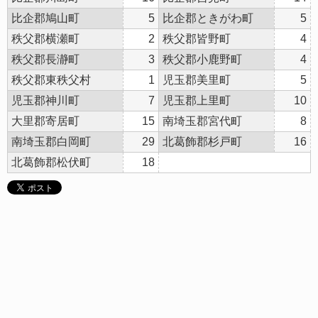
比企郡鳩山町
5
比企郡ときがわ町
5
秩父郡横瀬町
2
秩父郡皆野町
4
秩父郡長瀞町
3
秩父郡小鹿野町
4
秩父郡東秩父村
1
児玉郡美里町
5
児玉郡神川町
7
児玉郡上里町
10
大里郡寄居町
15
南埼玉郡宮代町
8
南埼玉郡白岡町
29
北葛飾郡杉戸町
16
北葛飾郡松伏町
18