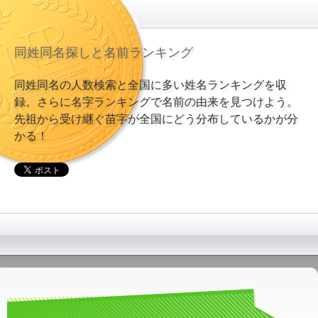
同姓同名探しと名前ランキング
同姓同名の人数検索と全国に多い姓名ランキングを収
録。さらに名字ランキングで名前の由来を見つけよう。
先祖から受け継ぐ苗字が全国にどう分布しているかが分
かる！