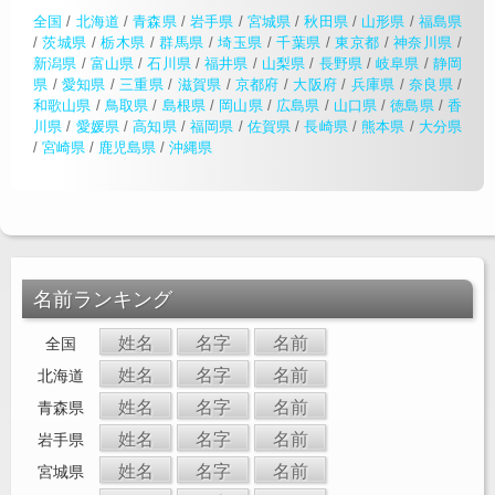
全国
/
北海道
/
青森県
/
岩手県
/
宮城県
/
秋田県
/
山形県
/
福島県
/
茨城県
/
栃木県
/
群馬県
/
埼玉県
/
千葉県
/
東京都
/
神奈川県
/
新潟県
/
富山県
/
石川県
/
福井県
/
山梨県
/
長野県
/
岐阜県
/
静岡
県
/
愛知県
/
三重県
/
滋賀県
/
京都府
/
大阪府
/
兵庫県
/
奈良県
/
和歌山県
/
鳥取県
/
島根県
/
岡山県
/
広島県
/
山口県
/
徳島県
/
香
川県
/
愛媛県
/
高知県
/
福岡県
/
佐賀県
/
長崎県
/
熊本県
/
大分県
/
宮崎県
/
鹿児島県
/
沖縄県
名前ランキング
姓名
名字
名前
全国
姓名
名字
名前
北海道
姓名
名字
名前
青森県
姓名
名字
名前
岩手県
姓名
名字
名前
宮城県