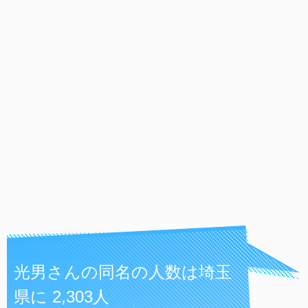
光男さんの同名の人数は埼玉
県に 2,303人