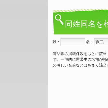
同姓同名を
姓：
名：
電話帳の掲載件数をもとに該当
す。一般的に世帯主の名前が掲
の珍しい名前などはあまり該当