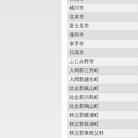
桶川市
北本市
富士見市
蓮田市
幸手市
日高市
ふじみ野市
入間郡三芳町
入間郡越生町
比企郡嵐山町
比企郡川島町
比企郡鳩山町
秩父郡横瀬町
秩父郡長瀞町
秩父郡東秩父村