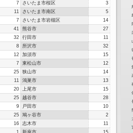
7
さいたま市桜区
3
11
さいたま市南区
5
7
さいたま市岩槻区
14
41
熊谷市
27
32
行田市
11
8
所沢市
32
12
加須市
15
7
東松山市
12
25
狭山市
14
11
鴻巣市
13
20
上尾市
15
25
越谷市
28
9
戸田市
10
25
鳩ヶ谷市
2
16
志木市
11
1
新座市
15