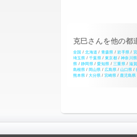
克巳さんを他の都
全国
/
北海道
/
青森県
/
岩手県
/
埼玉県
/
千葉県
/
東京都
/
神奈川
県
/
静岡県
/
愛知県
/
三重県
/
滋
島根県
/
岡山県
/
広島県
/
山口県
/
熊本県
/
大分県
/
宮崎県
/
鹿児島県