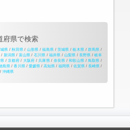
道府県で検索
宮城県
/
秋田県
/
山形県
/
福島県
/
茨城県
/
栃木県
/
群馬県
/
県
/
新潟県
/
富山県
/
石川県
/
福井県
/
山梨県
/
長野県
/
岐阜
賀県
/
京都府
/
大阪府
/
兵庫県
/
奈良県
/
和歌山県
/
鳥取県
/
徳島県
/
香川県
/
愛媛県
/
高知県
/
福岡県
/
佐賀県
/
長崎県
/
/
沖縄県