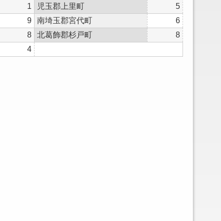
1
児玉郡上里町
5
9
南埼玉郡宮代町
6
8
北葛飾郡杉戸町
8
4