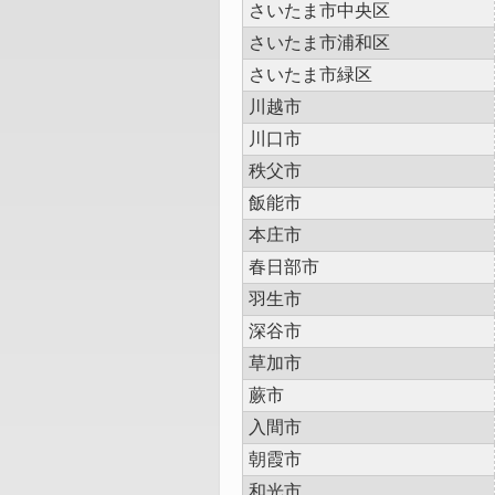
さいたま市中央区
さいたま市浦和区
さいたま市緑区
川越市
川口市
秩父市
飯能市
本庄市
春日部市
羽生市
深谷市
草加市
蕨市
入間市
朝霞市
和光市