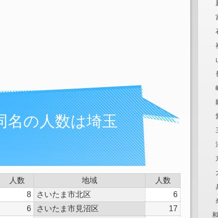
同名の人数は埼玉
人数
地域
人数
8
さいたま市北区
6
6
さいたま市見沼区
17