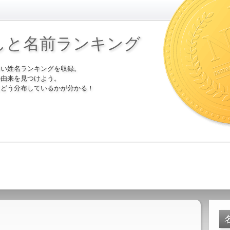
しと名前ランキング
多い姓名ランキングを収録。
の由来を見つけよう。
にどう分布しているかが分かる！