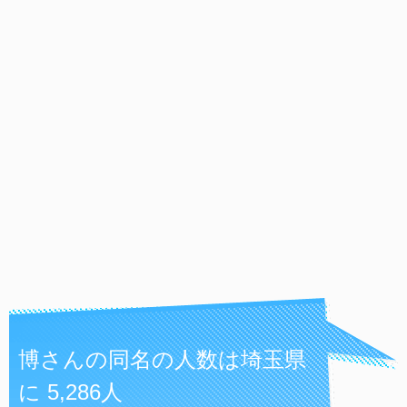
博さんの同名の人数は埼玉県
に 5,286人