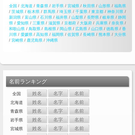
全国
/
北海道
/
青森県
/
岩手県
/
宮城県
/
秋田県
/
山形県
/
福島県
/
茨城県
/
栃木県
/
群馬県
/
埼玉県
/
千葉県
/
東京都
/
神奈川県
/
新潟県
/
富山県
/
石川県
/
福井県
/
山梨県
/
長野県
/
岐阜県
/
静岡
県
/
愛知県
/
三重県
/
滋賀県
/
京都府
/
大阪府
/
兵庫県
/
奈良県
/
和歌山県
/
鳥取県
/
島根県
/
岡山県
/
広島県
/
山口県
/
徳島県
/
香
川県
/
愛媛県
/
高知県
/
福岡県
/
佐賀県
/
長崎県
/
熊本県
/
大分県
/
宮崎県
/
鹿児島県
/
沖縄県
名前ランキング
姓名
名字
名前
全国
姓名
名字
名前
北海道
姓名
名字
名前
青森県
姓名
名字
名前
岩手県
姓名
名字
名前
宮城県