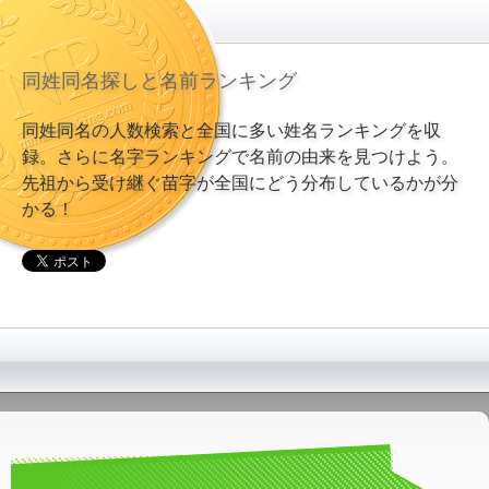
同姓同名探しと名前ランキング
同姓同名の人数検索と全国に多い姓名ランキングを収
録。さらに名字ランキングで名前の由来を見つけよう。
先祖から受け継ぐ苗字が全国にどう分布しているかが分
かる！