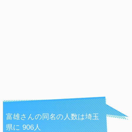
富雄さんの同名の人数は埼玉
県に 906人