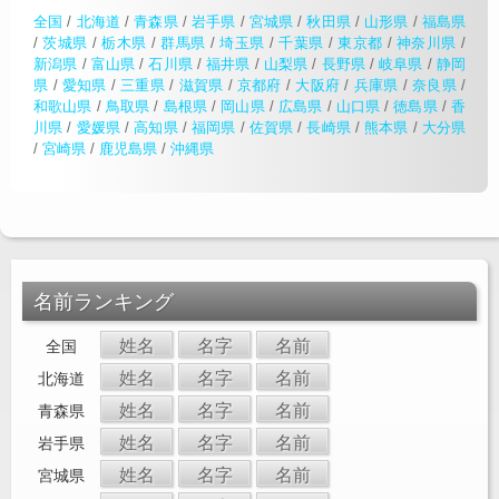
全国
/
北海道
/
青森県
/
岩手県
/
宮城県
/
秋田県
/
山形県
/
福島県
/
茨城県
/
栃木県
/
群馬県
/
埼玉県
/
千葉県
/
東京都
/
神奈川県
/
新潟県
/
富山県
/
石川県
/
福井県
/
山梨県
/
長野県
/
岐阜県
/
静岡
県
/
愛知県
/
三重県
/
滋賀県
/
京都府
/
大阪府
/
兵庫県
/
奈良県
/
和歌山県
/
鳥取県
/
島根県
/
岡山県
/
広島県
/
山口県
/
徳島県
/
香
川県
/
愛媛県
/
高知県
/
福岡県
/
佐賀県
/
長崎県
/
熊本県
/
大分県
/
宮崎県
/
鹿児島県
/
沖縄県
名前ランキング
姓名
名字
名前
全国
姓名
名字
名前
北海道
姓名
名字
名前
青森県
姓名
名字
名前
岩手県
姓名
名字
名前
宮城県