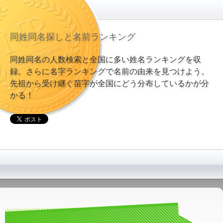
同姓同名探しと名前ランキング
同姓同名の人数検索と全国に多い姓名ランキングを収
録。さらに名字ランキングで名前の由来を見つけよう。
先祖から受け継ぐ苗字が全国にどう分布しているかが分
かる！