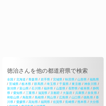
徳治さんを他の都道府県で検索
全国
/
北海道
/
青森県
/
岩手県
/
宮城県
/
秋田県
/
山形県
/
福島県
/
茨城県
/
栃木県
/
群馬県
/
埼玉県
/
千葉県
/
東京都
/
神奈川県
/
新潟県
/
富山県
/
石川県
/
福井県
/
山梨県
/
長野県
/
岐阜県
/
静岡
県
/
愛知県
/
三重県
/
滋賀県
/
京都府
/
大阪府
/
兵庫県
/
奈良県
/
和歌山県
/
鳥取県
/
島根県
/
岡山県
/
広島県
/
山口県
/
徳島県
/
香
川県
/
愛媛県
/
高知県
/
福岡県
/
佐賀県
/
長崎県
/
熊本県
/
大分県