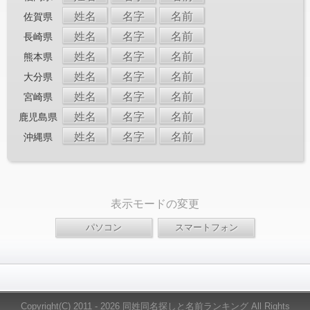
姓名
名字
名前
佐賀県
姓名
名字
名前
長崎県
姓名
名字
名前
熊本県
姓名
名字
名前
大分県
姓名
名字
名前
宮崎県
姓名
名字
名前
鹿児島県
姓名
名字
名前
沖縄県
表示モードの変更
Copyright(C) 2011 - 2026 同姓同名探しと名前ランキング All Rights