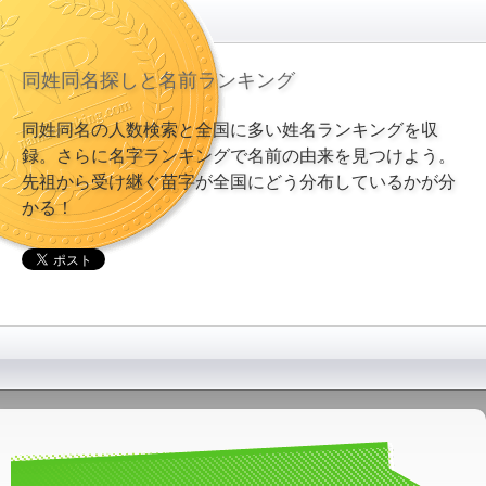
同姓同名探しと名前ランキング
同姓同名の人数検索と全国に多い姓名ランキングを収
録。さらに名字ランキングで名前の由来を見つけよう。
先祖から受け継ぐ苗字が全国にどう分布しているかが分
かる！