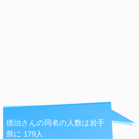
徳治さんの同名の人数は岩手
県に 179人