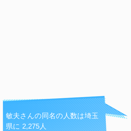
敏夫さんの同名の人数は埼玉
県に 2,275人