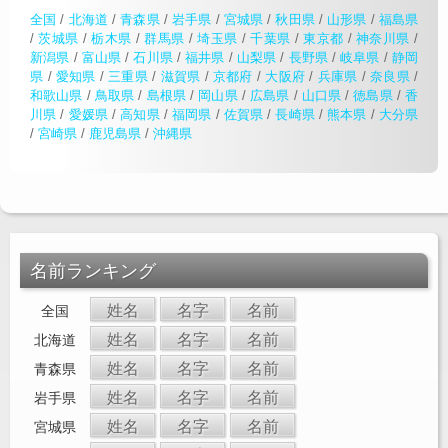
全国
/
北海道
/
青森県
/
岩手県
/
宮城県
/
秋田県
/
山形県
/
福島県
/
茨城県
/
栃木県
/
群馬県
/
埼玉県
/
千葉県
/
東京都
/
神奈川県
/
新潟県
/
富山県
/
石川県
/
福井県
/
山梨県
/
長野県
/
岐阜県
/
静岡
県
/
愛知県
/
三重県
/
滋賀県
/
京都府
/
大阪府
/
兵庫県
/
奈良県
/
和歌山県
/
鳥取県
/
島根県
/
岡山県
/
広島県
/
山口県
/
徳島県
/
香
川県
/
愛媛県
/
高知県
/
福岡県
/
佐賀県
/
長崎県
/
熊本県
/
大分県
/
宮崎県
/
鹿児島県
/
沖縄県
名前ランキング
姓名
名字
名前
全国
姓名
名字
名前
北海道
姓名
名字
名前
青森県
姓名
名字
名前
岩手県
姓名
名字
名前
宮城県