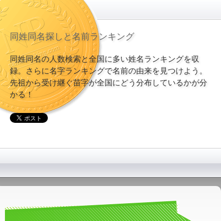
同姓同名探しと名前ランキング
同姓同名の人数検索と全国に多い姓名ランキングを収
録。さらに名字ランキングで名前の由来を見つけよう。
先祖から受け継ぐ苗字が全国にどう分布しているかが分
かる！