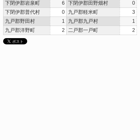
下閉伊郡岩泉町
6
下閉伊郡田野畑村
0
下閉伊郡普代村
0
九戸郡軽米町
3
九戸郡野田村
1
九戸郡九戸村
1
九戸郡洋野町
2
二戸郡一戸町
2