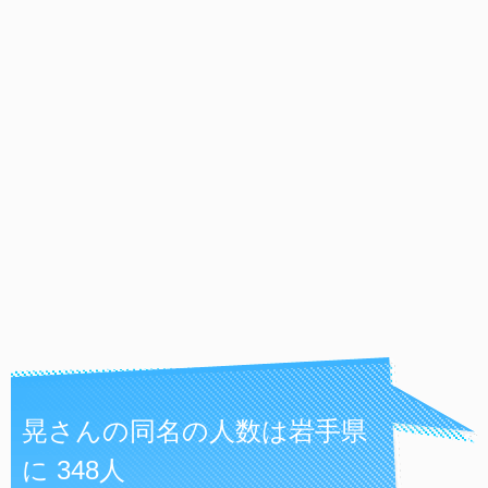
晃さんの同名の人数は岩手県
に 348人