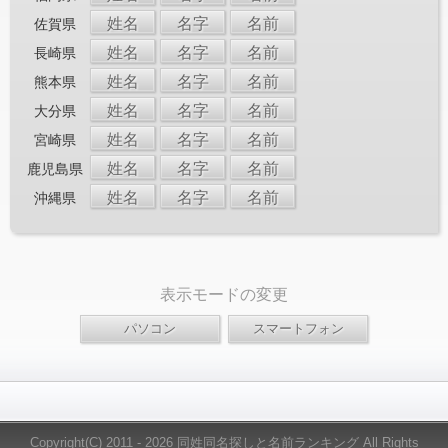
姓名
名字
名前
佐賀県
姓名
名字
名前
長崎県
姓名
名字
名前
熊本県
姓名
名字
名前
大分県
姓名
名字
名前
宮崎県
姓名
名字
名前
鹿児島県
姓名
名字
名前
沖縄県
表示モードの変更
Copyright(C) 2011 - 2026 同姓同名探しと名前ランキング All Rights