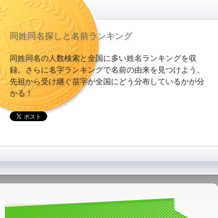
同姓同名探しと名前ランキング
同姓同名の人数検索と全国に多い姓名ランキングを収
録。さらに名字ランキングで名前の由来を見つけよう。
先祖から受け継ぐ苗字が全国にどう分布しているかが分
かる！