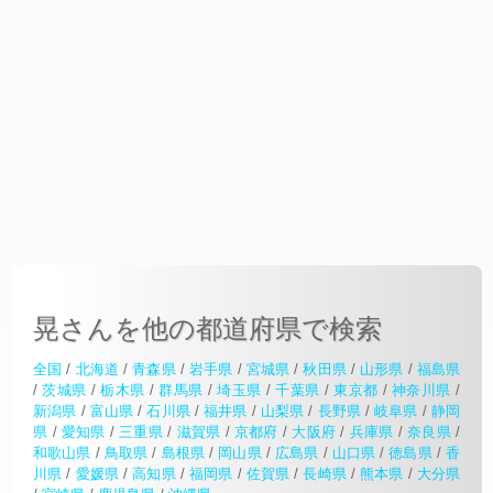
晃さんを他の都道府県で検索
全国
/
北海道
/
青森県
/
岩手県
/
宮城県
/
秋田県
/
山形県
/
福島県
/
茨城県
/
栃木県
/
群馬県
/
埼玉県
/
千葉県
/
東京都
/
神奈川県
/
新潟県
/
富山県
/
石川県
/
福井県
/
山梨県
/
長野県
/
岐阜県
/
静岡
県
/
愛知県
/
三重県
/
滋賀県
/
京都府
/
大阪府
/
兵庫県
/
奈良県
/
和歌山県
/
鳥取県
/
島根県
/
岡山県
/
広島県
/
山口県
/
徳島県
/
香
川県
/
愛媛県
/
高知県
/
福岡県
/
佐賀県
/
長崎県
/
熊本県
/
大分県