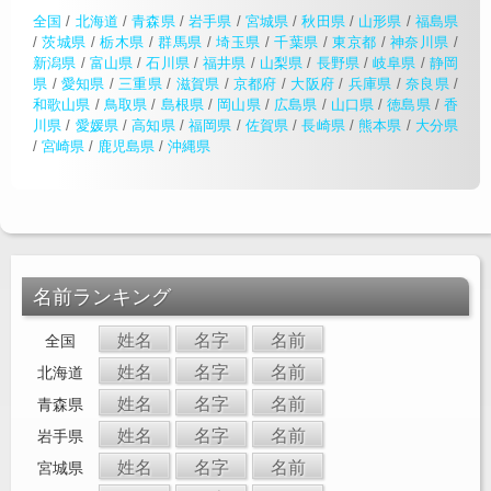
全国
/
北海道
/
青森県
/
岩手県
/
宮城県
/
秋田県
/
山形県
/
福島県
/
茨城県
/
栃木県
/
群馬県
/
埼玉県
/
千葉県
/
東京都
/
神奈川県
/
新潟県
/
富山県
/
石川県
/
福井県
/
山梨県
/
長野県
/
岐阜県
/
静岡
県
/
愛知県
/
三重県
/
滋賀県
/
京都府
/
大阪府
/
兵庫県
/
奈良県
/
和歌山県
/
鳥取県
/
島根県
/
岡山県
/
広島県
/
山口県
/
徳島県
/
香
川県
/
愛媛県
/
高知県
/
福岡県
/
佐賀県
/
長崎県
/
熊本県
/
大分県
/
宮崎県
/
鹿児島県
/
沖縄県
名前ランキング
姓名
名字
名前
全国
姓名
名字
名前
北海道
姓名
名字
名前
青森県
姓名
名字
名前
岩手県
姓名
名字
名前
宮城県