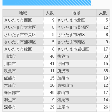
地域
人数
地域
人数
さいたま市西区
9
さいたま市北区
5
さいたま市大宮区
8
さいたま市見沼区
12
さいたま市中央区
5
さいたま市桜区
8
さいたま市浦和区
5
さいたま市南区
9
さいたま市緑区
8
さいたま市岩槻区
17
川越市
46
熊谷市
33
川口市
41
行田市
15
秩父市
11
所沢市
35
飯能市
15
加須市
19
本庄市
10
東松山市
12
春日部市
49
狭山市
17
羽生市
9
鴻巣市
14
深谷市
29
上尾市
26