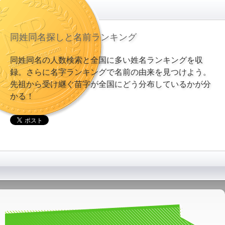
同姓同名探しと名前ランキング
同姓同名の人数検索と全国に多い姓名ランキングを収
録。さらに名字ランキングで名前の由来を見つけよう。
先祖から受け継ぐ苗字が全国にどう分布しているかが分
かる！