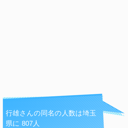
行雄さんの同名の人数は埼玉
県に 807人