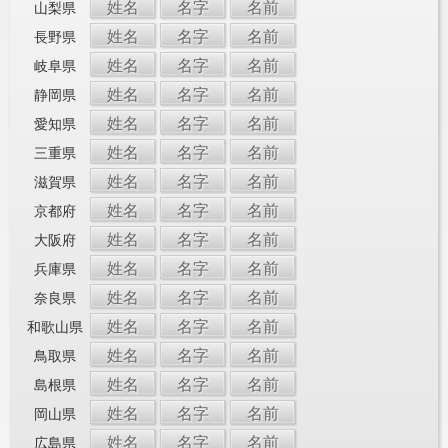
姓名
名字
名前
山梨県
姓名
名字
名前
長野県
姓名
名字
名前
岐阜県
姓名
名字
名前
静岡県
姓名
名字
名前
愛知県
姓名
名字
名前
三重県
姓名
名字
名前
滋賀県
姓名
名字
名前
京都府
姓名
名字
名前
大阪府
姓名
名字
名前
兵庫県
姓名
名字
名前
奈良県
姓名
名字
名前
和歌山県
姓名
名字
名前
鳥取県
姓名
名字
名前
島根県
姓名
名字
名前
岡山県
姓名
名字
名前
広島県