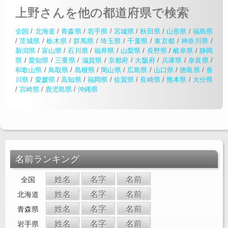
上野さんを他の都道府県で検索
全国
/
北海道
/
青森県
/
岩手県
/
宮城県
/
秋田県
/
山形県
/
福島県
/
茨城県
/
栃木県
/
群馬県
/
埼玉県
/
千葉県
/
東京都
/
神奈川県
/
新潟県
/
富山県
/
石川県
/
福井県
/
山梨県
/
長野県
/
岐阜県
/
静岡
県
/
愛知県
/
三重県
/
滋賀県
/
京都府
/
大阪府
/
兵庫県
/
奈良県
/
和歌山県
/
鳥取県
/
島根県
/
岡山県
/
広島県
/
山口県
/
徳島県
/
香
川県
/
愛媛県
/
高知県
/
福岡県
/
佐賀県
/
長崎県
/
熊本県
/
大分県
/
宮崎県
/
鹿児島県
/
沖縄県
名前ランキング
姓名
名字
名前
全国
姓名
名字
名前
北海道
姓名
名字
名前
青森県
姓名
名字
名前
岩手県