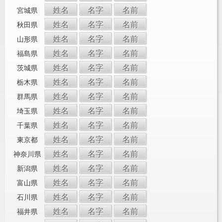
姓名
名字
名前
宮城県
姓名
名字
名前
秋田県
姓名
名字
名前
山形県
姓名
名字
名前
福島県
姓名
名字
名前
茨城県
姓名
名字
名前
栃木県
姓名
名字
名前
群馬県
姓名
名字
名前
埼玉県
姓名
名字
名前
千葉県
姓名
名字
名前
東京都
姓名
名字
名前
神奈川県
姓名
名字
名前
新潟県
姓名
名字
名前
富山県
姓名
名字
名前
石川県
姓名
名字
名前
福井県