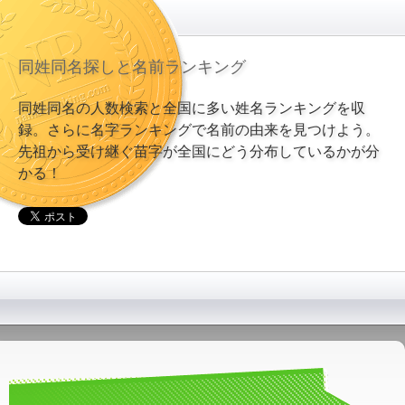
同姓同名探しと名前ランキング
同姓同名の人数検索と全国に多い姓名ランキングを収
録。さらに名字ランキングで名前の由来を見つけよう。
先祖から受け継ぐ苗字が全国にどう分布しているかが分
かる！