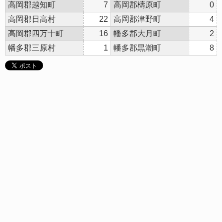
高岡郡越知町
7
高岡郡檮原町
0
高岡郡日高村
22
高岡郡津野町
4
高岡郡四万十町
16
幡多郡大月町
2
幡多郡三原村
1
幡多郡黒潮町
8