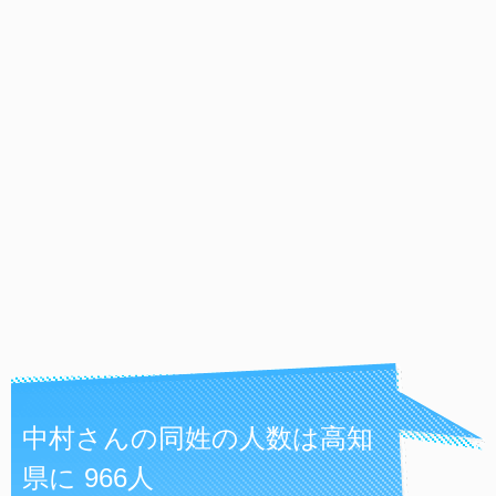
中村さんの同姓の人数は高知
県に 966人