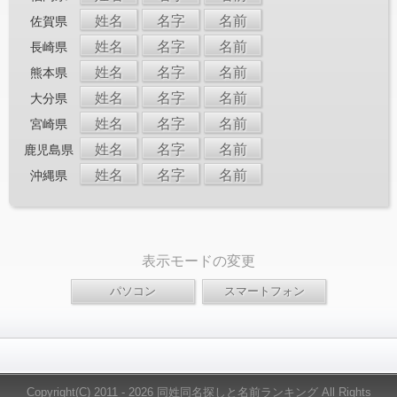
姓名
名字
名前
佐賀県
姓名
名字
名前
長崎県
姓名
名字
名前
熊本県
姓名
名字
名前
大分県
姓名
名字
名前
宮崎県
姓名
名字
名前
鹿児島県
姓名
名字
名前
沖縄県
表示モードの変更
Copyright(C) 2011 - 2026 同姓同名探しと名前ランキング All Rights