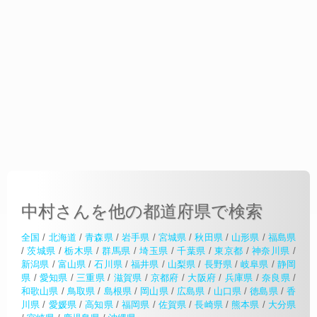
中村さんを他の都道府県で検索
全国
/
北海道
/
青森県
/
岩手県
/
宮城県
/
秋田県
/
山形県
/
福島県
/
茨城県
/
栃木県
/
群馬県
/
埼玉県
/
千葉県
/
東京都
/
神奈川県
/
新潟県
/
富山県
/
石川県
/
福井県
/
山梨県
/
長野県
/
岐阜県
/
静岡
県
/
愛知県
/
三重県
/
滋賀県
/
京都府
/
大阪府
/
兵庫県
/
奈良県
/
和歌山県
/
鳥取県
/
島根県
/
岡山県
/
広島県
/
山口県
/
徳島県
/
香
川県
/
愛媛県
/
高知県
/
福岡県
/
佐賀県
/
長崎県
/
熊本県
/
大分県