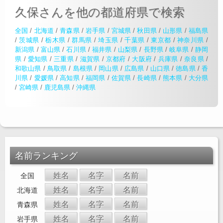
久保さんを他の都道府県で検索
全国
/
北海道
/
青森県
/
岩手県
/
宮城県
/
秋田県
/
山形県
/
福島県
/
茨城県
/
栃木県
/
群馬県
/
埼玉県
/
千葉県
/
東京都
/
神奈川県
/
新潟県
/
富山県
/
石川県
/
福井県
/
山梨県
/
長野県
/
岐阜県
/
静岡
県
/
愛知県
/
三重県
/
滋賀県
/
京都府
/
大阪府
/
兵庫県
/
奈良県
/
和歌山県
/
鳥取県
/
島根県
/
岡山県
/
広島県
/
山口県
/
徳島県
/
香
川県
/
愛媛県
/
高知県
/
福岡県
/
佐賀県
/
長崎県
/
熊本県
/
大分県
/
宮崎県
/
鹿児島県
/
沖縄県
名前ランキング
姓名
名字
名前
全国
姓名
名字
名前
北海道
姓名
名字
名前
青森県
姓名
名字
名前
岩手県