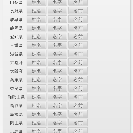
姓名
名字
名前
山梨県
姓名
名字
名前
長野県
姓名
名字
名前
岐阜県
姓名
名字
名前
静岡県
姓名
名字
名前
愛知県
姓名
名字
名前
三重県
姓名
名字
名前
滋賀県
姓名
名字
名前
京都府
姓名
名字
名前
大阪府
姓名
名字
名前
兵庫県
姓名
名字
名前
奈良県
姓名
名字
名前
和歌山県
姓名
名字
名前
鳥取県
姓名
名字
名前
島根県
姓名
名字
名前
岡山県
姓名
名字
名前
広島県