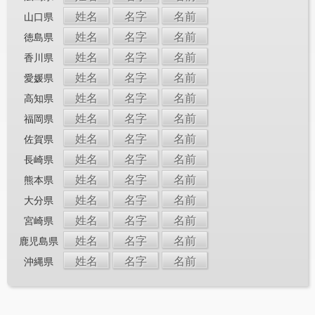
姓名
名字
名前
山口県
姓名
名字
名前
徳島県
姓名
名字
名前
香川県
姓名
名字
名前
愛媛県
姓名
名字
名前
高知県
姓名
名字
名前
福岡県
姓名
名字
名前
佐賀県
姓名
名字
名前
長崎県
姓名
名字
名前
熊本県
姓名
名字
名前
大分県
姓名
名字
名前
宮崎県
姓名
名字
名前
鹿児島県
姓名
名字
名前
沖縄県