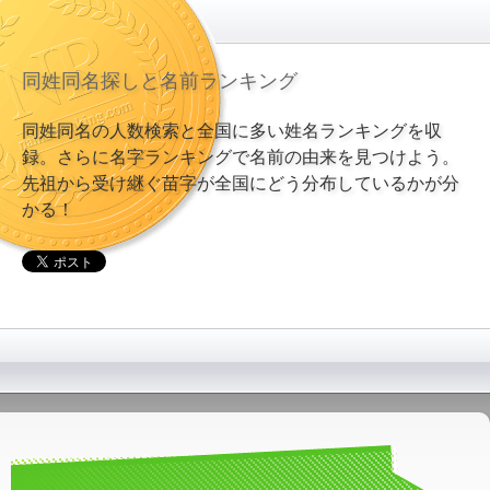
同姓同名探しと名前ランキング
同姓同名の人数検索と全国に多い姓名ランキングを収
録。さらに名字ランキングで名前の由来を見つけよう。
先祖から受け継ぐ苗字が全国にどう分布しているかが分
かる！