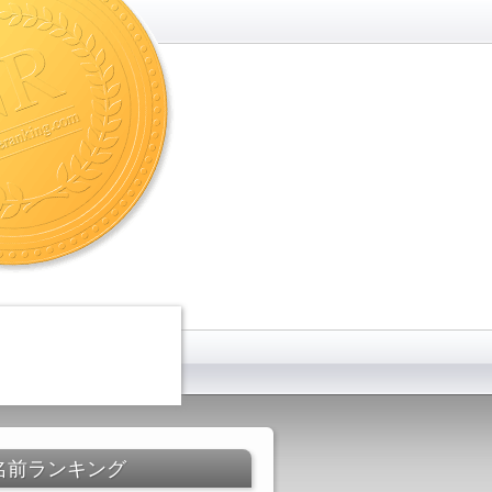
名前ランキング