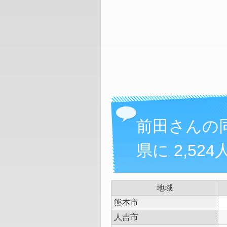
前田さんの
県に 2,524
地域
熊本市
人吉市