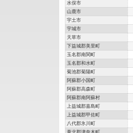
水俣市
山鹿市
宇土市
宇城市
天草市
下益城郡美里町
玉名郡南関町
玉名郡和水町
菊池郡菊陽町
阿蘇郡小国町
阿蘇郡高森町
阿蘇郡南阿蘇村
上益城郡嘉島町
上益城郡甲佐町
八代郡氷川町
葦北郡津奈木町