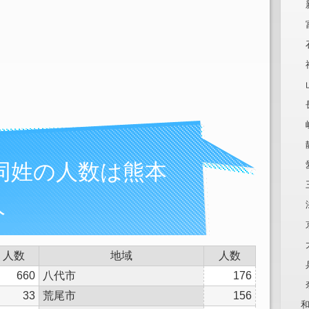
同姓の人数は熊本
人
人数
地域
人数
660
八代市
176
33
荒尾市
156