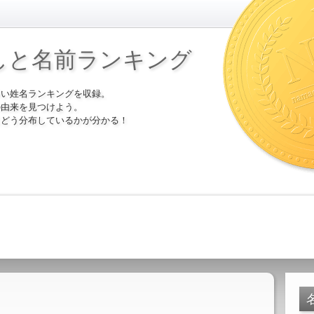
しと名前ランキング
多い姓名ランキングを収録。
の由来を見つけよう。
にどう分布しているかが分かる！