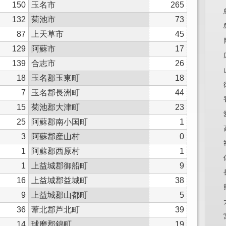
150
玉名市
265
132
菊池市
73
87
上天草市
45
129
阿蘇市
17
139
合志市
26
18
玉名郡玉東町
18
7
玉名郡長洲町
44
15
菊池郡大津町
23
25
阿蘇郡南小国町
1
3
阿蘇郡産山村
0
1
阿蘇郡西原村
1
1
上益城郡御船町
9
16
上益城郡益城町
38
9
上益城郡山都町
5
36
葦北郡芦北町
39
14
球磨郡錦町
19