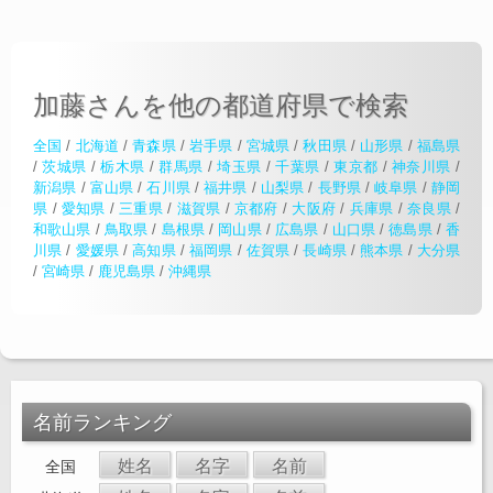
加藤さんを他の都道府県で検索
全国
/
北海道
/
青森県
/
岩手県
/
宮城県
/
秋田県
/
山形県
/
福島県
/
茨城県
/
栃木県
/
群馬県
/
埼玉県
/
千葉県
/
東京都
/
神奈川県
/
新潟県
/
富山県
/
石川県
/
福井県
/
山梨県
/
長野県
/
岐阜県
/
静岡
県
/
愛知県
/
三重県
/
滋賀県
/
京都府
/
大阪府
/
兵庫県
/
奈良県
/
和歌山県
/
鳥取県
/
島根県
/
岡山県
/
広島県
/
山口県
/
徳島県
/
香
川県
/
愛媛県
/
高知県
/
福岡県
/
佐賀県
/
長崎県
/
熊本県
/
大分県
/
宮崎県
/
鹿児島県
/
沖縄県
名前ランキング
姓名
名字
名前
全国