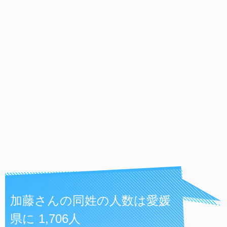
加藤さんの同姓の人数は愛媛
県に 1,706人