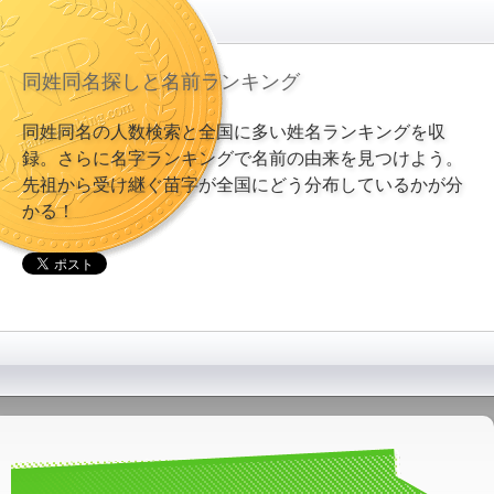
同姓同名探しと名前ランキング
同姓同名の人数検索と全国に多い姓名ランキングを収
録。さらに名字ランキングで名前の由来を見つけよう。
先祖から受け継ぐ苗字が全国にどう分布しているかが分
かる！