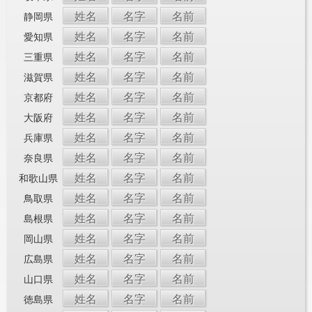
姓名
名字
名前
静岡県
姓名
名字
名前
愛知県
姓名
名字
名前
三重県
姓名
名字
名前
滋賀県
姓名
名字
名前
京都府
姓名
名字
名前
大阪府
姓名
名字
名前
兵庫県
姓名
名字
名前
奈良県
姓名
名字
名前
和歌山県
姓名
名字
名前
鳥取県
姓名
名字
名前
島根県
姓名
名字
名前
岡山県
姓名
名字
名前
広島県
姓名
名字
名前
山口県
姓名
名字
名前
徳島県