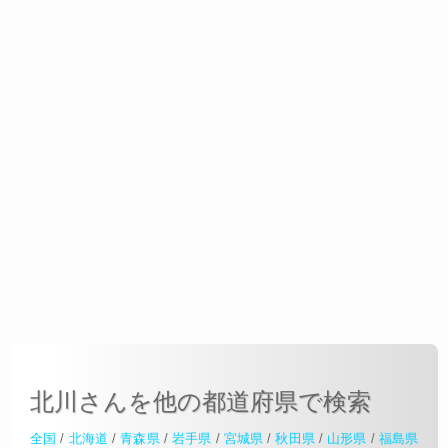
北川さんを他の都道府県で検索
全国
/
北海道
/
青森県
/
岩手県
/
宮城県
/
秋田県
/
山形県
/
福島県