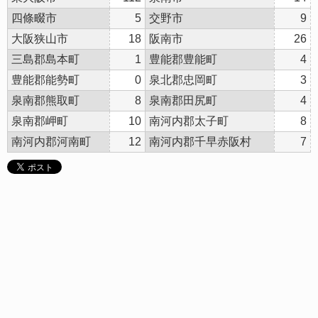
四條畷市
5
交野市
9
大阪狭山市
18
阪南市
26
三島郡島本町
1
豊能郡豊能町
4
豊能郡能勢町
0
泉北郡忠岡町
3
泉南郡熊取町
8
泉南郡田尻町
4
泉南郡岬町
10
南河内郡太子町
8
南河内郡河南町
12
南河内郡千早赤阪村
7