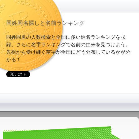
同姓同名探しと名前ランキング
同姓同名の人数検索と全国に多い姓名ランキングを収
録。さらに名字ランキングで名前の由来を見つけよう。
先祖から受け継ぐ苗字が全国にどう分布しているかが分
かる！