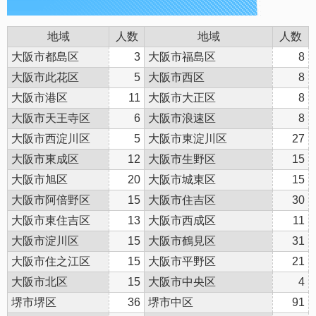
地域
人数
地域
人数
大阪市都島区
3
大阪市福島区
8
大阪市此花区
5
大阪市西区
8
大阪市港区
11
大阪市大正区
8
大阪市天王寺区
6
大阪市浪速区
8
大阪市西淀川区
5
大阪市東淀川区
27
大阪市東成区
12
大阪市生野区
15
大阪市旭区
20
大阪市城東区
15
大阪市阿倍野区
15
大阪市住吉区
30
大阪市東住吉区
13
大阪市西成区
11
大阪市淀川区
15
大阪市鶴見区
31
大阪市住之江区
15
大阪市平野区
21
大阪市北区
15
大阪市中央区
4
堺市堺区
36
堺市中区
91