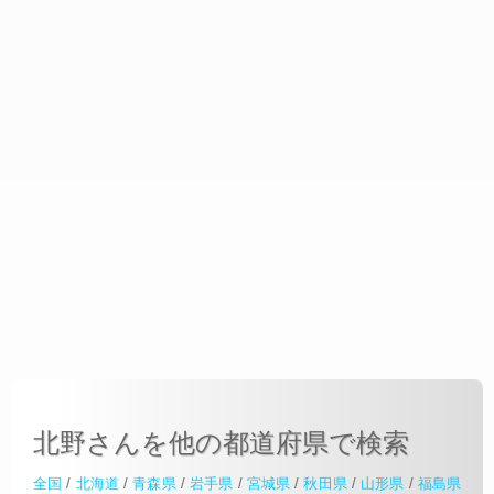
北野さんを他の都道府県で検索
全国
/
北海道
/
青森県
/
岩手県
/
宮城県
/
秋田県
/
山形県
/
福島県