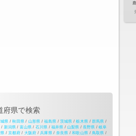
道府県で検索
宮城県
/
秋田県
/
山形県
/
福島県
/
茨城県
/
栃木県
/
群馬県
/
県
/
新潟県
/
富山県
/
石川県
/
福井県
/
山梨県
/
長野県
/
岐阜
賀県
/
京都府
/
大阪府
/
兵庫県
/
奈良県
/
和歌山県
/
鳥取県
/