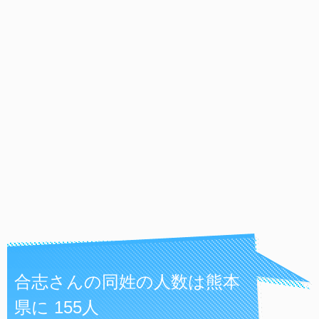
合志さんの同姓の人数は熊本
県に 155人