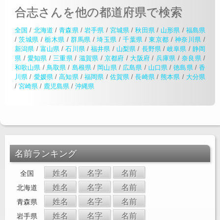
合志さんを他の都道府県で検索
全国
/
北海道
/
青森県
/
岩手県
/
宮城県
/
秋田県
/
山形県
/
福島県
/
茨城県
/
栃木県
/
群馬県
/
埼玉県
/
千葉県
/
東京都
/
神奈川県
/
新潟県
/
富山県
/
石川県
/
福井県
/
山梨県
/
長野県
/
岐阜県
/
静岡
県
/
愛知県
/
三重県
/
滋賀県
/
京都府
/
大阪府
/
兵庫県
/
奈良県
/
和歌山県
/
鳥取県
/
島根県
/
岡山県
/
広島県
/
山口県
/
徳島県
/
香
川県
/
愛媛県
/
高知県
/
福岡県
/
佐賀県
/
長崎県
/
熊本県
/
大分県
/
宮崎県
/
鹿児島県
/
沖縄県
名前ランキング
姓名
名字
名前
全国
姓名
名字
名前
北海道
姓名
名字
名前
青森県
姓名
名字
名前
岩手県