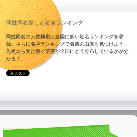
同姓同名探しと名前ランキング
同姓同名の人数検索と全国に多い姓名ランキングを収
録。さらに名字ランキングで名前の由来を見つけよう。
先祖から受け継ぐ苗字が全国にどう分布しているかが分
かる！