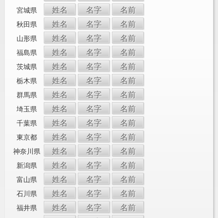
姓名
名字
名前
宮城県
姓名
名字
名前
秋田県
姓名
名字
名前
山形県
姓名
名字
名前
福島県
姓名
名字
名前
茨城県
姓名
名字
名前
栃木県
姓名
名字
名前
群馬県
姓名
名字
名前
埼玉県
姓名
名字
名前
千葉県
姓名
名字
名前
東京都
姓名
名字
名前
神奈川県
姓名
名字
名前
新潟県
姓名
名字
名前
富山県
姓名
名字
名前
石川県
姓名
名字
名前
福井県