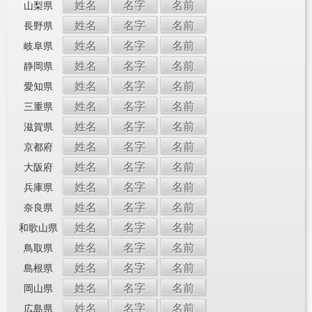
姓名
名字
名前
山梨県
姓名
名字
名前
長野県
姓名
名字
名前
岐阜県
姓名
名字
名前
静岡県
姓名
名字
名前
愛知県
姓名
名字
名前
三重県
姓名
名字
名前
滋賀県
姓名
名字
名前
京都府
姓名
名字
名前
大阪府
姓名
名字
名前
兵庫県
姓名
名字
名前
奈良県
姓名
名字
名前
和歌山県
姓名
名字
名前
鳥取県
姓名
名字
名前
島根県
姓名
名字
名前
岡山県
姓名
名字
名前
広島県