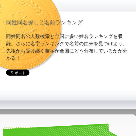
同姓同名探しと名前ランキング
同姓同名の人数検索と全国に多い姓名ランキングを収
録。さらに名字ランキングで名前の由来を見つけよう。
先祖から受け継ぐ苗字が全国にどう分布しているかが分
かる！