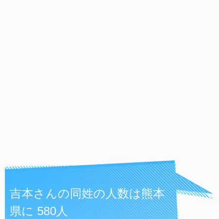
吉本さんの同姓の人数は熊本
県に 580人