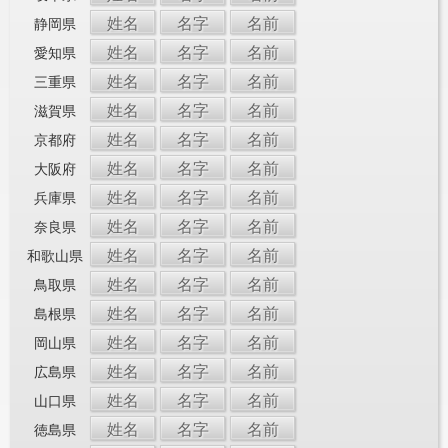
姓名
名字
名前
静岡県
姓名
名字
名前
愛知県
姓名
名字
名前
三重県
姓名
名字
名前
滋賀県
姓名
名字
名前
京都府
姓名
名字
名前
大阪府
姓名
名字
名前
兵庫県
姓名
名字
名前
奈良県
姓名
名字
名前
和歌山県
姓名
名字
名前
鳥取県
姓名
名字
名前
島根県
姓名
名字
名前
岡山県
姓名
名字
名前
広島県
姓名
名字
名前
山口県
姓名
名字
名前
徳島県