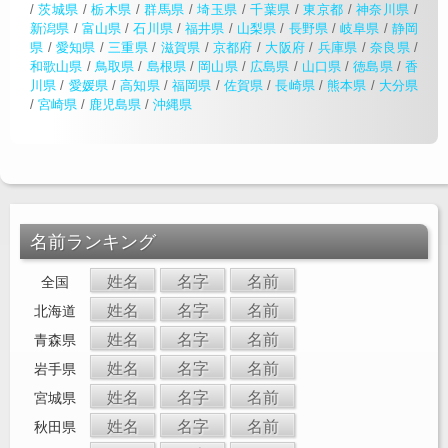
/
茨城県
/
栃木県
/
群馬県
/
埼玉県
/
千葉県
/
東京都
/
神奈川県
/
新潟県
/
富山県
/
石川県
/
福井県
/
山梨県
/
長野県
/
岐阜県
/
静岡
県
/
愛知県
/
三重県
/
滋賀県
/
京都府
/
大阪府
/
兵庫県
/
奈良県
/
和歌山県
/
鳥取県
/
島根県
/
岡山県
/
広島県
/
山口県
/
徳島県
/
香
川県
/
愛媛県
/
高知県
/
福岡県
/
佐賀県
/
長崎県
/
熊本県
/
大分県
/
宮崎県
/
鹿児島県
/
沖縄県
名前ランキング
姓名
名字
名前
全国
姓名
名字
名前
北海道
姓名
名字
名前
青森県
姓名
名字
名前
岩手県
姓名
名字
名前
宮城県
姓名
名字
名前
秋田県