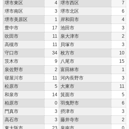
堺市東区
4
堺市西区
7
堺市南区
3
堺市北区
6
堺市美原区
1
岸和田市
4
豊中市
17
池田市
3
吹田市
11
泉大津市
2
高槻市
11
貝塚市
3
守口市
34
枚方市
10
茨木市
9
八尾市
15
泉佐野市
2
富田林市
1
寝屋川市
11
河内長野市
3
松原市
5
大東市
11
和泉市
14
箕面市
5
柏原市
0
羽曳野市
6
門真市
3
摂津市
3
高石市
3
藤井寺市
2
東大阪市
23
泉南市
0