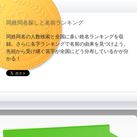
同姓同名探しと名前ランキング
同姓同名の人数検索と全国に多い姓名ランキングを収
録。さらに名字ランキングで名前の由来を見つけよう。
先祖から受け継ぐ苗字が全国にどう分布しているかが分
かる！