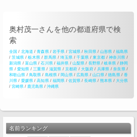
奥村茂一さんを他の都道府県で検
索
全国
/
北海道
/
青森県
/
岩手県
/
宮城県
/
秋田県
/
山形県
/
福島県
/
茨城県
/
栃木県
/
群馬県
/
埼玉県
/
千葉県
/
東京都
/
神奈川県
/
新潟県
/
富山県
/
石川県
/
福井県
/
山梨県
/
長野県
/
岐阜県
/
静岡
県
/
愛知県
/
三重県
/
滋賀県
/
京都府
/
大阪府
/
兵庫県
/
奈良県
/
和歌山県
/
鳥取県
/
島根県
/
岡山県
/
広島県
/
山口県
/
徳島県
/
香
川県
/
愛媛県
/
高知県
/
福岡県
/
佐賀県
/
長崎県
/
熊本県
/
大分県
/
宮崎県
/
鹿児島県
/
沖縄県
名前ランキング