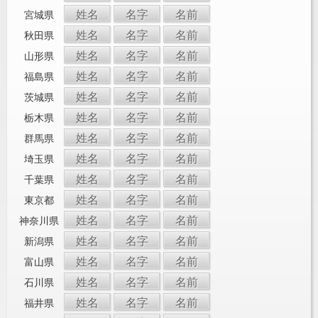
姓名
名字
名前
宮城県
姓名
名字
名前
秋田県
姓名
名字
名前
山形県
姓名
名字
名前
福島県
姓名
名字
名前
茨城県
姓名
名字
名前
栃木県
姓名
名字
名前
群馬県
姓名
名字
名前
埼玉県
姓名
名字
名前
千葉県
姓名
名字
名前
東京都
姓名
名字
名前
神奈川県
姓名
名字
名前
新潟県
姓名
名字
名前
富山県
姓名
名字
名前
石川県
姓名
名字
名前
福井県