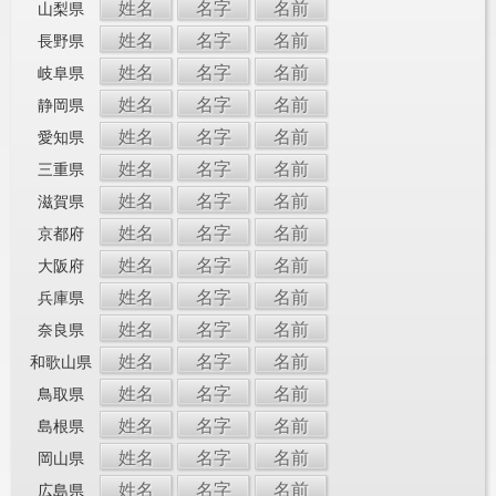
姓名
名字
名前
山梨県
姓名
名字
名前
長野県
姓名
名字
名前
岐阜県
姓名
名字
名前
静岡県
姓名
名字
名前
愛知県
姓名
名字
名前
三重県
姓名
名字
名前
滋賀県
姓名
名字
名前
京都府
姓名
名字
名前
大阪府
姓名
名字
名前
兵庫県
姓名
名字
名前
奈良県
姓名
名字
名前
和歌山県
姓名
名字
名前
鳥取県
姓名
名字
名前
島根県
姓名
名字
名前
岡山県
姓名
名字
名前
広島県