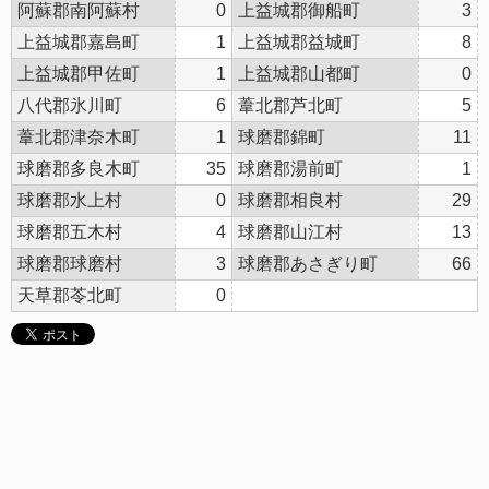
阿蘇郡南阿蘇村
0
上益城郡御船町
3
上益城郡嘉島町
1
上益城郡益城町
8
上益城郡甲佐町
1
上益城郡山都町
0
八代郡氷川町
6
葦北郡芦北町
5
葦北郡津奈木町
1
球磨郡錦町
11
球磨郡多良木町
35
球磨郡湯前町
1
球磨郡水上村
0
球磨郡相良村
29
球磨郡五木村
4
球磨郡山江村
13
球磨郡球磨村
3
球磨郡あさぎり町
66
天草郡苓北町
0