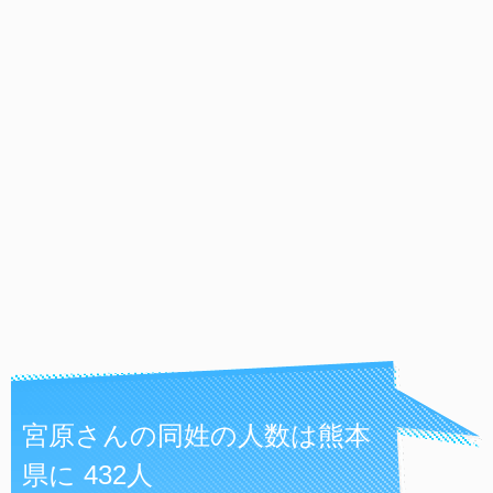
宮原さんの同姓の人数は熊本
県に 432人