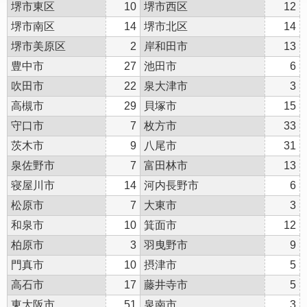
堺市東区
10
堺市西区
12
堺市南区
14
堺市北区
14
堺市美原区
2
岸和田市
13
豊中市
27
池田市
6
吹田市
22
泉大津市
3
高槻市
29
貝塚市
15
守口市
7
枚方市
33
茨木市
9
八尾市
31
泉佐野市
7
富田林市
13
寝屋川市
14
河内長野市
6
松原市
7
大東市
3
和泉市
10
箕面市
12
柏原市
3
羽曳野市
9
門真市
10
摂津市
5
高石市
17
藤井寺市
5
東大阪市
51
泉南市
3