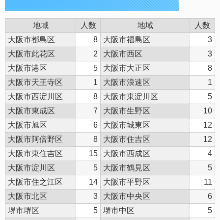
地域
人数
地域
人数
大阪市都島区
8
大阪市福島区
3
大阪市此花区
2
大阪市西区
3
大阪市港区
5
大阪市大正区
8
大阪市天王寺区
1
大阪市浪速区
1
大阪市西淀川区
8
大阪市東淀川区
5
大阪市東成区
7
大阪市生野区
10
大阪市旭区
6
大阪市城東区
12
大阪市阿倍野区
8
大阪市住吉区
12
大阪市東住吉区
15
大阪市西成区
4
大阪市淀川区
5
大阪市鶴見区
5
大阪市住之江区
14
大阪市平野区
11
大阪市北区
3
大阪市中央区
6
堺市堺区
5
堺市中区
5