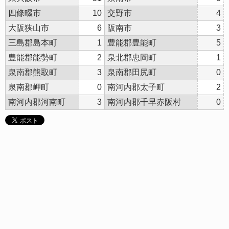
四條畷市
10
交野市
4
大阪狭山市
6
阪南市
3
三島郡島本町
1
豊能郡豊能町
5
豊能郡能勢町
2
泉北郡忠岡町
1
泉南郡熊取町
3
泉南郡田尻町
0
泉南郡岬町
0
南河内郡太子町
2
南河内郡河南町
3
南河内郡千早赤阪村
0