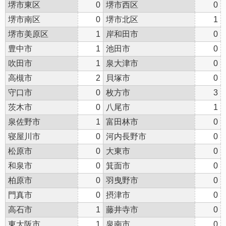
堺市東区
0
堺市西区
0
堺市南区
0
堺市北区
1
堺市美原区
1
岸和田市
0
豊中市
1
池田市
0
吹田市
1
泉大津市
0
高槻市
2
貝塚市
0
守口市
0
枚方市
3
茨木市
0
八尾市
1
泉佐野市
1
富田林市
0
寝屋川市
0
河内長野市
0
松原市
0
大東市
0
和泉市
0
箕面市
0
柏原市
0
羽曳野市
0
門真市
0
摂津市
0
高石市
1
藤井寺市
0
東大阪市
1
泉南市
0