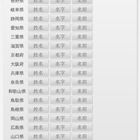
姓名
名字
名前
長野県
姓名
名字
名前
岐阜県
姓名
名字
名前
静岡県
姓名
名字
名前
愛知県
姓名
名字
名前
三重県
姓名
名字
名前
滋賀県
姓名
名字
名前
京都府
姓名
名字
名前
大阪府
姓名
名字
名前
兵庫県
姓名
名字
名前
奈良県
姓名
名字
名前
和歌山県
姓名
名字
名前
鳥取県
姓名
名字
名前
島根県
姓名
名字
名前
岡山県
姓名
名字
名前
広島県
姓名
名字
名前
山口県