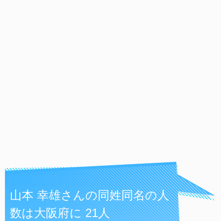
山本 幸雄さんの同姓同名の人
数は大阪府に 21人