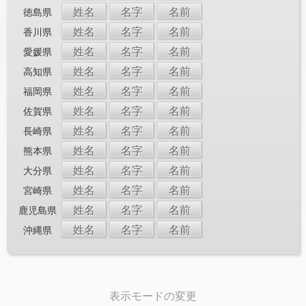
姓名
名字
名前
徳島県
姓名
名字
名前
香川県
姓名
名字
名前
愛媛県
姓名
名字
名前
高知県
姓名
名字
名前
福岡県
姓名
名字
名前
佐賀県
姓名
名字
名前
長崎県
姓名
名字
名前
熊本県
姓名
名字
名前
大分県
姓名
名字
名前
宮崎県
姓名
名字
名前
鹿児島県
姓名
名字
名前
沖縄県
表示モードの変更