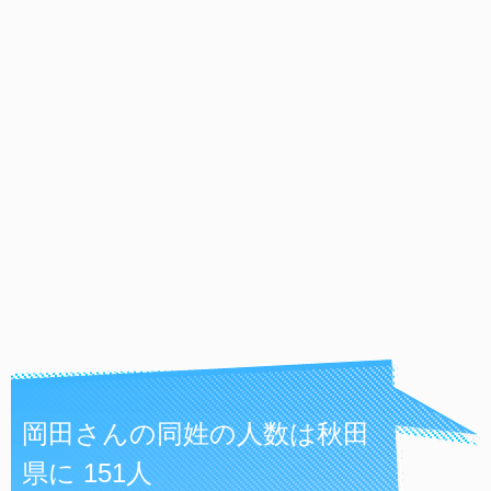
岡田さんの同姓の人数は秋田
県に 151人