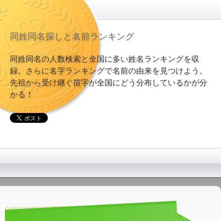
同姓同名探しと名前ランキング
同姓同名の人数検索と全国に多い姓名ランキングを収
録。さらに名字ランキングで名前の由来を見つけよう。
先祖から受け継ぐ苗字が全国にどう分布しているかが分
かる！