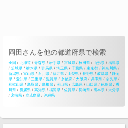
岡田さんを他の都道府県で検索
全国
/
北海道
/
青森県
/
岩手県
/
宮城県
/
秋田県
/
山形県
/
福島県
/
茨城県
/
栃木県
/
群馬県
/
埼玉県
/
千葉県
/
東京都
/
神奈川県
/
新潟県
/
富山県
/
石川県
/
福井県
/
山梨県
/
長野県
/
岐阜県
/
静岡
県
/
愛知県
/
三重県
/
滋賀県
/
京都府
/
大阪府
/
兵庫県
/
奈良県
/
和歌山県
/
鳥取県
/
島根県
/
岡山県
/
広島県
/
山口県
/
徳島県
/
香
川県
/
愛媛県
/
高知県
/
福岡県
/
佐賀県
/
長崎県
/
熊本県
/
大分県
/
宮崎県
/
鹿児島県
/
沖縄県