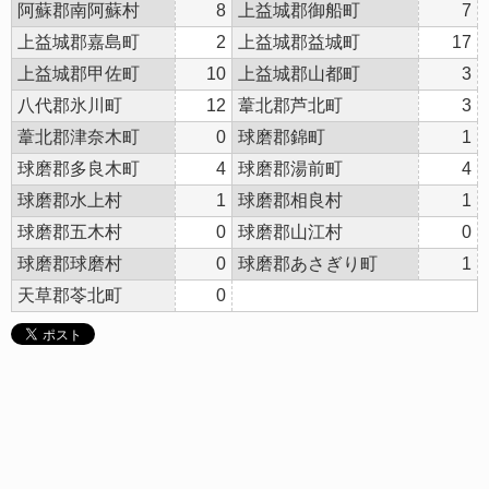
阿蘇郡南阿蘇村
8
上益城郡御船町
7
上益城郡嘉島町
2
上益城郡益城町
17
上益城郡甲佐町
10
上益城郡山都町
3
八代郡氷川町
12
葦北郡芦北町
3
葦北郡津奈木町
0
球磨郡錦町
1
球磨郡多良木町
4
球磨郡湯前町
4
球磨郡水上村
1
球磨郡相良村
1
球磨郡五木村
0
球磨郡山江村
0
球磨郡球磨村
0
球磨郡あさぎり町
1
天草郡苓北町
0