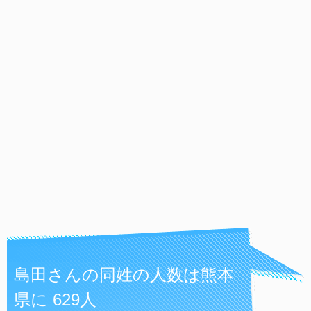
島田さんの同姓の人数は熊本
県に 629人