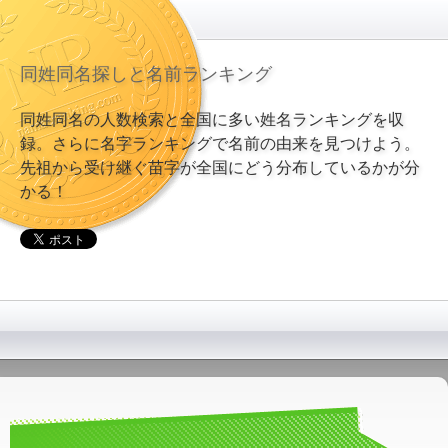
同姓同名探しと名前ランキング
同姓同名の人数検索と全国に多い姓名ランキングを収
録。さらに名字ランキングで名前の由来を見つけよう。
先祖から受け継ぐ苗字が全国にどう分布しているかが分
かる！