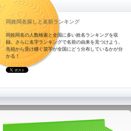
同姓同名探しと名前ランキング
同姓同名の人数検索と全国に多い姓名ランキングを収
録。さらに名字ランキングで名前の由来を見つけよう。
先祖から受け継ぐ苗字が全国にどう分布しているかが分
かる！