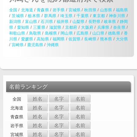
全国
/
北海道
/
青森県
/
岩手県
/
宮城県
/
秋田県
/
山形県
/
福島県
/
茨城県
/
栃木県
/
群馬県
/
埼玉県
/
千葉県
/
東京都
/
神奈川県
/
新潟県
/
富山県
/
石川県
/
福井県
/
山梨県
/
長野県
/
岐阜県
/
静岡
県
/
愛知県
/
三重県
/
滋賀県
/
京都府
/
大阪府
/
兵庫県
/
奈良県
/
和歌山県
/
鳥取県
/
島根県
/
岡山県
/
広島県
/
山口県
/
徳島県
/
香
川県
/
愛媛県
/
高知県
/
福岡県
/
佐賀県
/
長崎県
/
熊本県
/
大分県
/
宮崎県
/
鹿児島県
/
沖縄県
名前ランキング
姓名
名字
名前
全国
姓名
名字
名前
北海道
姓名
名字
名前
青森県
姓名
名字
名前
岩手県
姓名
名字
名前
宮城県