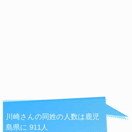
川崎さんの同姓の人数は鹿児
島県に 911人