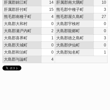
肝属郡錦江町
14
肝属郡南大隅町
10
肝属郡肝付町
15
熊毛郡中種子町
3
熊毛郡南種子町
4
熊毛郡屋久島町
27
大島郡大和村
0
大島郡宇検村
0
大島郡瀬戸内町
2
大島郡龍郷町
0
大島郡喜界町
1
大島郡徳之島町
3
大島郡天城町
0
大島郡伊仙町
0
大島郡和泊町
0
大島郡知名町
1
大島郡与論町
4