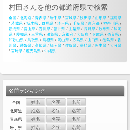
村田さんを他の都道府県で検索
全国
/
北海道
/
青森県
/
岩手県
/
宮城県
/
秋田県
/
山形県
/
福島県
/
茨城県
/
栃木県
/
群馬県
/
埼玉県
/
千葉県
/
東京都
/
神奈川県
/
新潟県
/
富山県
/
石川県
/
福井県
/
山梨県
/
長野県
/
岐阜県
/
静岡
県
/
愛知県
/
三重県
/
滋賀県
/
京都府
/
大阪府
/
兵庫県
/
奈良県
/
和歌山県
/
鳥取県
/
島根県
/
岡山県
/
広島県
/
山口県
/
徳島県
/
香
川県
/
愛媛県
/
高知県
/
福岡県
/
佐賀県
/
長崎県
/
熊本県
/
大分県
/
宮崎県
/
鹿児島県
/
沖縄県
名前ランキング
姓名
名字
名前
全国
姓名
名字
名前
北海道
姓名
名字
名前
青森県
姓名
名字
名前
岩手県