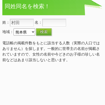
同姓同名を検索！
姓：
名：
地域：
電話帳の掲載件数をもとに該当する人数（実際の人口では
ありません）を探します。一般的に世帯主の名前が掲載さ
れていますので、女性の名前や今どきのお子様の珍しい名
前などはあまり該当しないと思います。